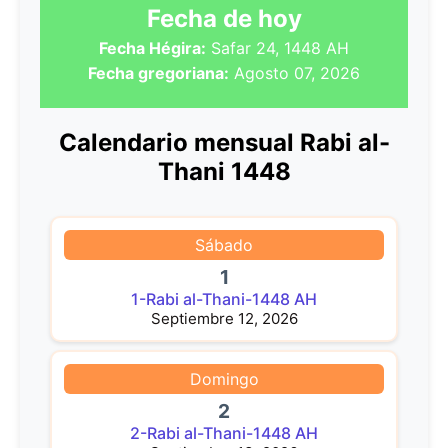
Fecha de hoy
Fecha Hégira:
Safar 24, 1448 AH
Fecha gregoriana:
Agosto 07, 2026
Calendario mensual Rabi al-
Thani 1448
Sábado
1
1-Rabi al-Thani-1448 AH
Septiembre 12, 2026
Domingo
2
2-Rabi al-Thani-1448 AH