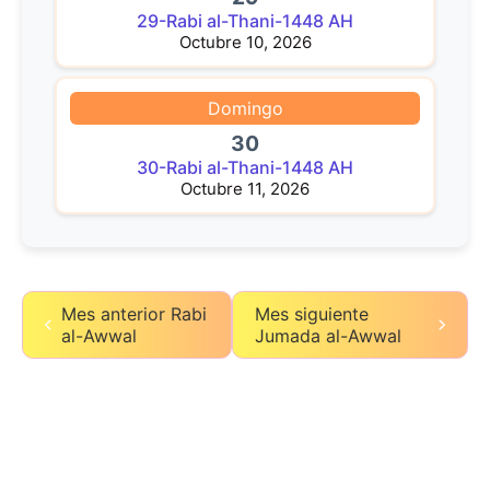
29-Rabi al-Thani-1448 AH
Octubre 10, 2026
Domingo
30
30-Rabi al-Thani-1448 AH
Octubre 11, 2026
Mes anterior Rabi
Mes siguiente
al-Awwal
Jumada al-Awwal