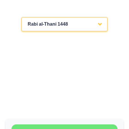
Rabi al-Thani 1448