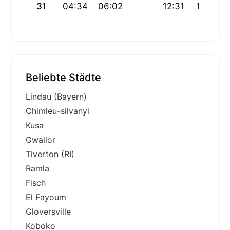
31
04:34
06:02
12:31
16:09
Beliebte Städte
Lindau (Bayern)
Chimleu-silvanyi
Kusa
Gwalior
Tiverton (RI)
Ramla
Fisch
El Fayoum
Gloversville
Koboko