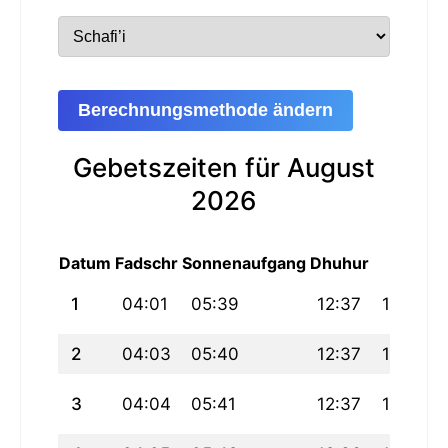
Berechnungsmethode ändern
Gebetszeiten für August
2026
Datum
Fadschr
Sonnenaufgang
Dhuhur
Asr
1
04:01
05:39
12:37
16:23
2
04:03
05:40
12:37
16:23
3
04:04
05:41
12:37
16:22