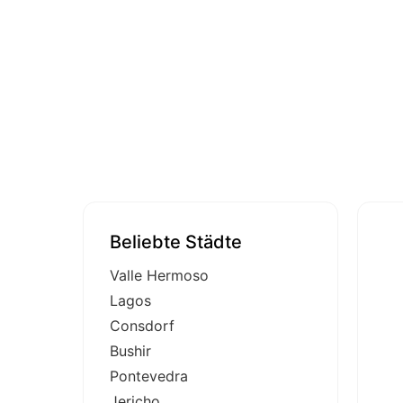
Beliebte Städte
Valle Hermoso
Lagos
Consdorf
Bushir
Pontevedra
Jericho