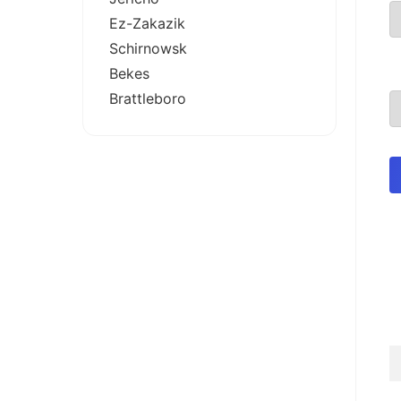
Ez-Zakazik
Schirnowsk
Bekes
Brattleboro