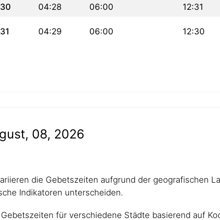
30
04:28
06:00
12:31
31
04:29
06:00
12:30
gust, 08, 2026
 variieren die Gebetszeiten aufgrund der geografischen L
che Indikatoren unterscheiden.
Gebetszeiten für verschiedene Städte basierend auf Koo