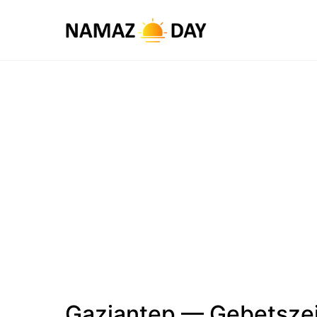
Gaziantep — Gebetsze