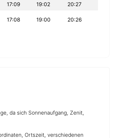
17:09
19:02
20:27
17:08
19:00
20:26
age, da sich Sonnenaufgang, Zenit,
rdinaten, Ortszeit, verschiedenen