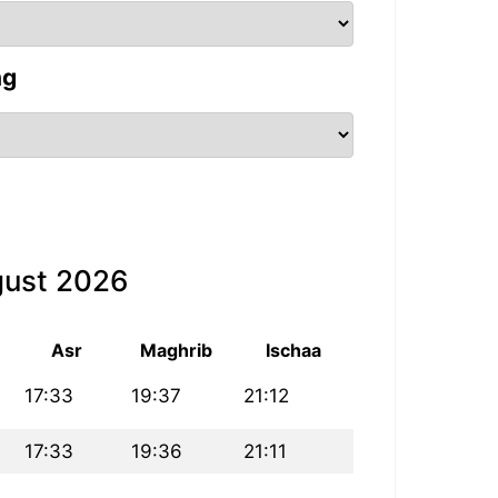
ng
gust 2026
Asr
Maghrib
Ischaa
17:33
19:37
21:12
17:33
19:36
21:11