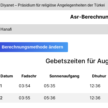
Asr-Berechnu
Berechnungsmethode ändern
Gebetszeiten für Au
Datum
Fadschr
Sonnenaufgang
Dhuhur
1
03:54
05:35
12:36
2
03:55
05:36
12:36