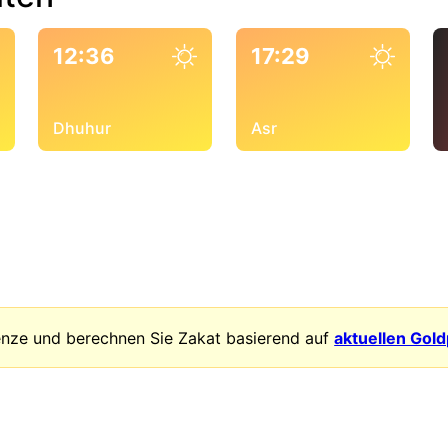
12:36
17:29
Dhuhur
Asr
enze und berechnen Sie Zakat basierend auf
aktuellen Gol