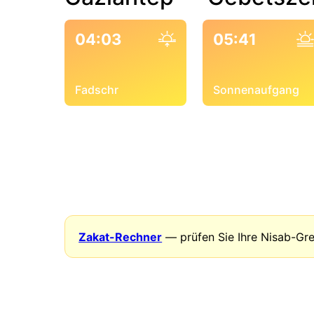
04:03
05:41
Fadschr
Sonnenaufgang
Zakat-Rechner
— prüfen Sie Ihre Nisab-Gr