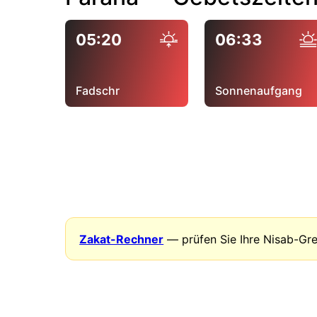
05:20
06:33
Fadschr
Sonnenaufgang
Zakat-Rechner
— prüfen Sie Ihre Nisab-Gr