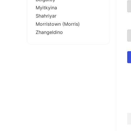
Myitkyina
Shahriyar
Morristown (Morris)
Zhangeldino