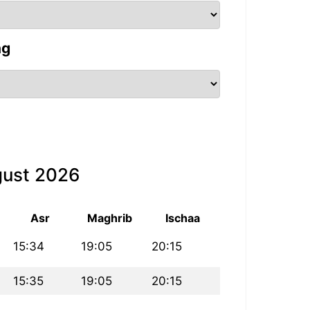
ng
gust 2026
Asr
Maghrib
Ischaa
15:34
19:05
20:15
15:35
19:05
20:15