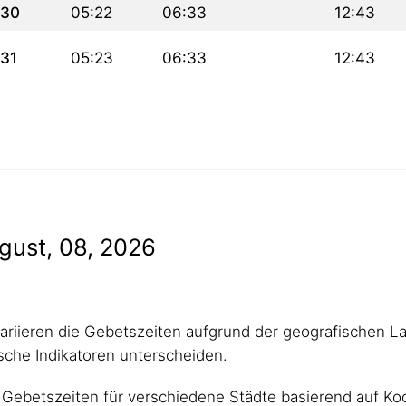
30
05:22
06:33
12:43
31
05:23
06:33
12:43
gust, 08, 2026
 variieren die Gebetszeiten aufgrund der geografischen L
che Indikatoren unterscheiden.
Gebetszeiten für verschiedene Städte basierend auf Koo