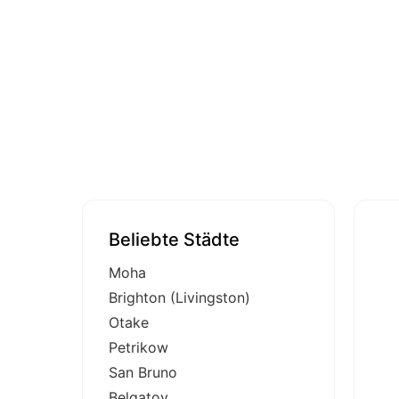
Beliebte Städte
Moha
Brighton (Livingston)
Otake
Petrikow
San Bruno
Belgatoy