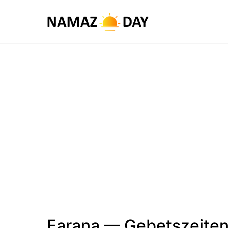
Farana — Gebetszeite