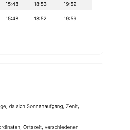
15:48
18:53
19:59
15:48
18:52
19:59
age, da sich Sonnenaufgang, Zenit,
rdinaten, Ortszeit, verschiedenen