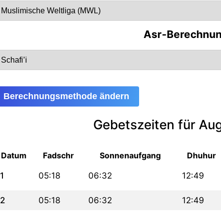
Asr-Berechnu
Berechnungsmethode ändern
Gebetszeiten für Au
Datum
Fadschr
Sonnenaufgang
Dhuhur
1
05:18
06:32
12:49
2
05:18
06:32
12:49