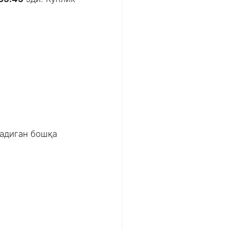
ладиган бошқа