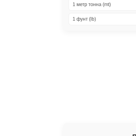
1 метр тонна (mt)
1 фунт (lb)