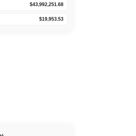
$43,992,251.68
$19,953.53