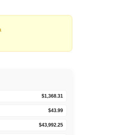
а
$1,368.31
$43.99
$43,992.25