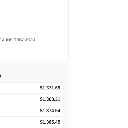
тиция тавсияси
а
$1,371.69
$1,368.31
$1,374.54
$1,365.45