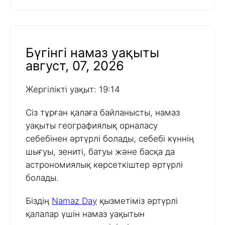
Бүгінгі намаз уақыты
август, 07, 2026
Жергілікті уақыт: 19:14
Сіз тұрған қалаға байланысты, намаз
уақыты географиялық орналасу
себебінен әртүрлі болады, себебі күннің
шығуы, зениті, батуы және басқа да
астрономиялық көрсеткіштер әртүрлі
болады.
Біздің
Namaz Day
қызметіміз әртүрлі
қалалар үшін намаз уақытын