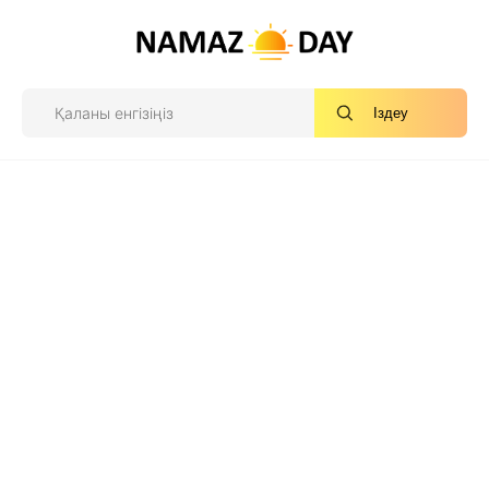
Іздеу