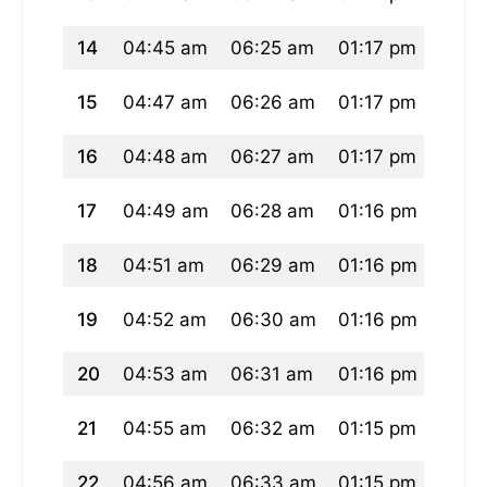
14
04:45 am
06:25 am
01:17 pm
05:0
15
04:47 am
06:26 am
01:17 pm
05:0
16
04:48 am
06:27 am
01:17 pm
05:0
17
04:49 am
06:28 am
01:16 pm
05:0
18
04:51 am
06:29 am
01:16 pm
05:0
19
04:52 am
06:30 am
01:16 pm
05:0
20
04:53 am
06:31 am
01:16 pm
05:0
21
04:55 am
06:32 am
01:15 pm
05:0
22
04:56 am
06:33 am
01:15 pm
05:0