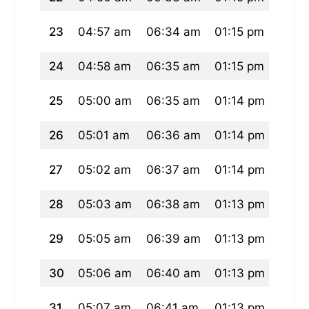
23
04:57 am
06:34 am
01:15 pm
04:5
24
04:58 am
06:35 am
01:15 pm
04:5
25
05:00 am
06:35 am
01:14 pm
04:5
26
05:01 am
06:36 am
01:14 pm
04:5
27
05:02 am
06:37 am
01:14 pm
04:5
28
05:03 am
06:38 am
01:13 pm
04:5
29
05:05 am
06:39 am
01:13 pm
04:5
30
05:06 am
06:40 am
01:13 pm
04:5
31
05:07 am
06:41 am
01:13 pm
04:5