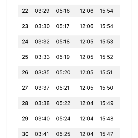
22
03:29
05:16
12:06
15:54
18:56
23
03:30
05:17
12:06
15:54
18:55
24
03:32
05:18
12:05
15:53
18:53
25
03:33
05:19
12:05
15:52
18:51
26
03:35
05:20
12:05
15:51
18:50
27
03:37
05:21
12:05
15:50
18:48
28
03:38
05:22
12:04
15:49
18:46
29
03:40
05:24
12:04
15:48
18:44
30
03:41
05:25
12:04
15:47
18:43