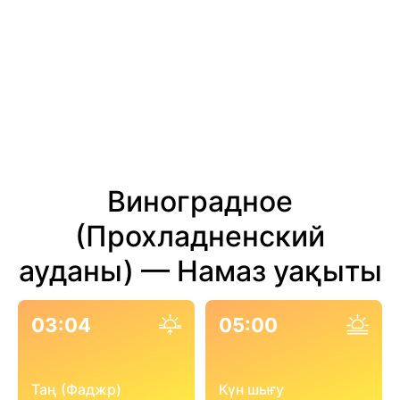
Виноградное
(Прохладненский
ауданы) — Намаз уақыты
03:04
05:00
Таң (Фаджр)
Күн шығу