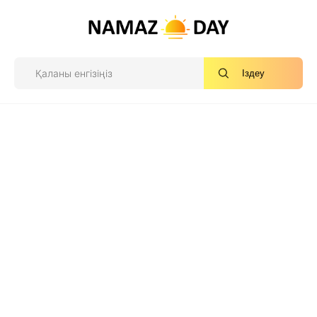
Іздеу