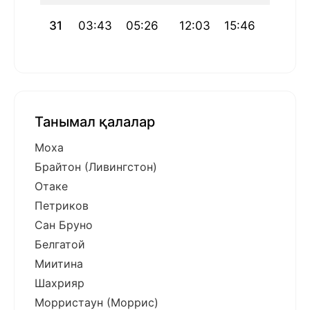
31
03:43
05:26
12:03
15:46
18:41
Танымал қалалар
Моха
Брайтон (Ливингстон)
Отаке
Петриков
Сан Бруно
Белгатой
Миитина
Шахрияр
Морристаун (Моррис)