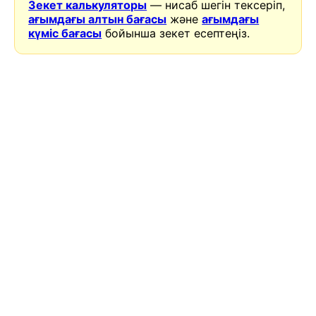
Зекет калькуляторы
— нисаб шегін тексеріп,
ағымдағы алтын бағасы
және
ағымдағы
күміс бағасы
бойынша зекет есептеңіз.