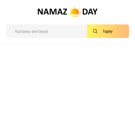
Іздеу