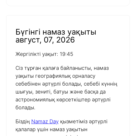
Бүгінгі намаз уақыты
август, 07, 2026
Жергілікті уақыт: 19:45
Сіз тұрған қалаға байланысты, намаз
уақыты географиялық орналасу
себебінен әртүрлі болады, себебі күннің
шығуы, зениті, батуы және басқа да
астрономиялық көрсеткіштер әртүрлі
болады.
Біздің
Namaz Day
қызметіміз әртүрлі
қалалар үшін намаз уақытын