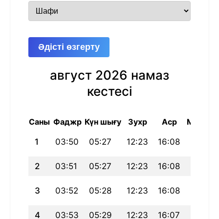
Әдісті өзгерту
август 2026 намаз
кестесі
Саны
Фаджр
Күн шығу
Зухр
Аср
Магриб
1
03:50
05:27
12:23
16:08
19:19
2
03:51
05:27
12:23
16:08
19:18
3
03:52
05:28
12:23
16:08
19:17
4
03:53
05:29
12:23
16:07
19:16