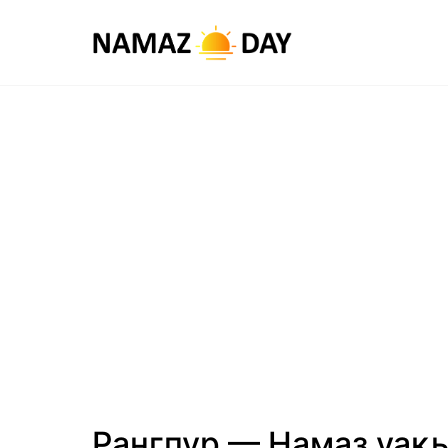
Рангпур — Намаз уақ