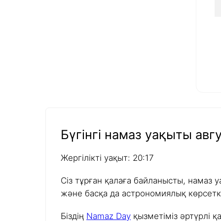
Бүгінгі намаз уақыты авгу
Жергілікті уақыт: 20:17
Сіз тұрған қалаға байланысты, намаз у
және басқа да астрономиялық көрсетк
Біздің
Namaz Day
қызметіміз әртүрлі қ