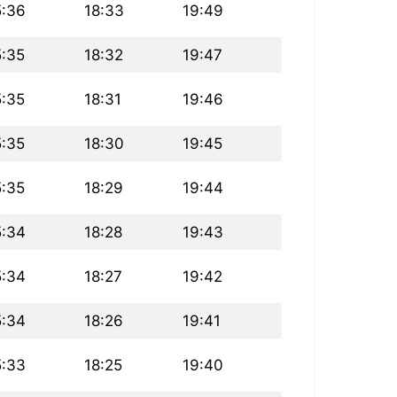
5:36
18:33
19:49
5:35
18:32
19:47
5:35
18:31
19:46
5:35
18:30
19:45
5:35
18:29
19:44
5:34
18:28
19:43
5:34
18:27
19:42
5:34
18:26
19:41
5:33
18:25
19:40