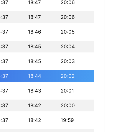
5:37
18:47
20:06
5:37
18:47
20:06
5:37
18:46
20:05
5:37
18:45
20:04
5:37
18:45
20:03
5:37
18:44
20:02
5:37
18:43
20:01
5:37
18:42
20:00
5:37
18:42
19:59