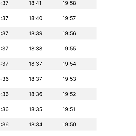
5:37
18:41
19:58
5:37
18:40
19:57
5:37
18:39
19:56
5:37
18:38
19:55
5:37
18:37
19:54
5:36
18:37
19:53
5:36
18:36
19:52
5:36
18:35
19:51
5:36
18:34
19:50