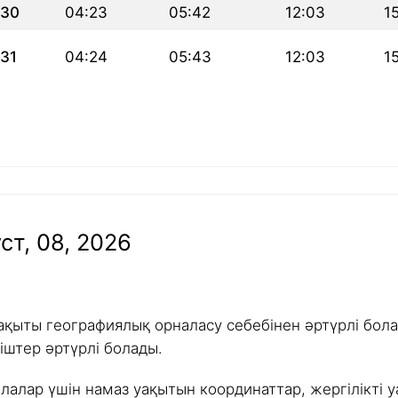
30
04:23
05:42
12:03
1
31
04:24
05:43
12:03
1
ст, 08, 2026
ақыты географиялық орналасу себебінен әртүрлі болад
іштер әртүрлі болады.
алалар үшін намаз уақытын координаттар, жергілікті у