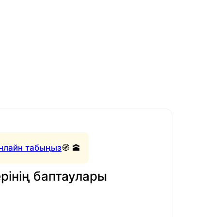
нлайн табыңыз
🧭 🕋
рінің баптаулары