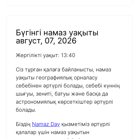
Бүгінгі намаз уақыты
август, 07, 2026
Жергілікті уақыт: 13:40
Сіз тұрған қалаға байланысты, намаз
уақыты географиялық орналасу
себебінен әртүрлі болады, себебі күннің
шығуы, зениті, батуы және басқа да
астрономиялық көрсеткіштер әртүрлі
болады.
Біздің
Namaz Day
қызметіміз әртүрлі
қалалар үшін намаз уақытын