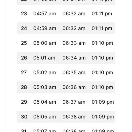
23
04:57 am
06:32 am
01:11 pm
04:5
24
04:59 am
06:32 am
01:11 pm
04:5
25
05:00 am
06:33 am
01:10 pm
04:5
26
05:01 am
06:34 am
01:10 pm
04:5
27
05:02 am
06:35 am
01:10 pm
04:5
28
05:03 am
06:36 am
01:10 pm
04:5
29
05:04 am
06:37 am
01:09 pm
04:5
30
05:05 am
06:38 am
01:09 pm
04:4
31
05:07 am
06:38 am
01:09 pm
04:4