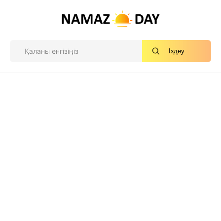
Іздеу