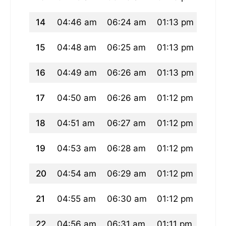
14
04:46 am
06:24 am
01:13 pm
05:0
15
04:48 am
06:25 am
01:13 pm
04:5
16
04:49 am
06:26 am
01:13 pm
04:5
17
04:50 am
06:26 am
01:12 pm
04:5
18
04:51 am
06:27 am
01:12 pm
04:5
19
04:53 am
06:28 am
01:12 pm
04:5
20
04:54 am
06:29 am
01:12 pm
04:5
21
04:55 am
06:30 am
01:12 pm
04:5
22
04:56 am
06:31 am
01:11 pm
04:5