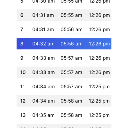
5
04:30 am
05:55 am
12:26 pm
03:4
6
04:31 am
05:55 am
12:26 pm
03:4
7
04:31 am
05:56 am
12:26 pm
03:4
8
04:32 am
05:56 am
12:26 pm
03:4
9
04:33 am
05:57 am
12:26 pm
03:4
10
04:33 am
05:57 am
12:26 pm
03:4
11
04:34 am
05:57 am
12:25 pm
03:4
12
04:34 am
05:58 am
12:25 pm
03:4
13
04:35 am
05:58 am
12:25 pm
03:4