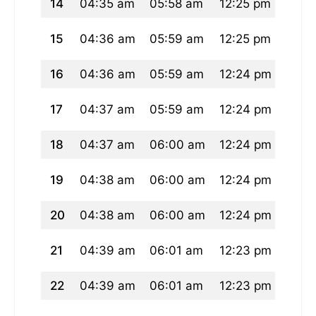
14
04:35 am
05:58 am
12:25 pm
03:4
15
04:36 am
05:59 am
12:25 pm
03:4
16
04:36 am
05:59 am
12:24 pm
03:4
17
04:37 am
05:59 am
12:24 pm
03:4
18
04:37 am
06:00 am
12:24 pm
03:4
19
04:38 am
06:00 am
12:24 pm
03:4
20
04:38 am
06:00 am
12:24 pm
03:4
21
04:39 am
06:01 am
12:23 pm
03:4
22
04:39 am
06:01 am
12:23 pm
03:4