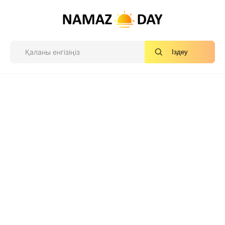
Іздеу