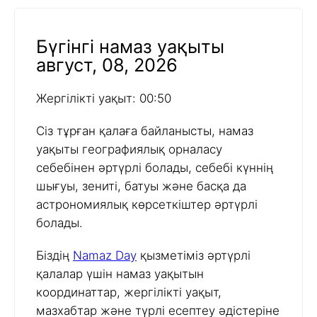
Бүгінгі намаз уақыты
август, 08, 2026
Жергілікті уақыт: 00:50
Сіз тұрған қалаға байланысты, намаз
уақыты географиялық орналасу
себебінен әртүрлі болады, себебі күннің
шығуы, зениті, батуы және басқа да
астрономиялық көрсеткіштер әртүрлі
болады.
Біздің
Namaz Day
қызметіміз әртүрлі
қалалар үшін намаз уақытын
координаттар, жергілікті уақыт,
мазхабтар және түрлі есептеу әдістеріне