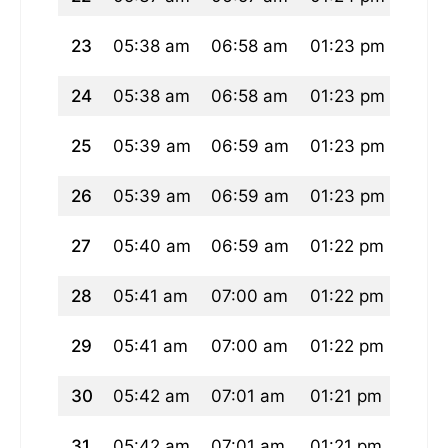
23
05:38 am
06:58 am
01:23 pm
04:5
24
05:38 am
06:58 am
01:23 pm
04:5
25
05:39 am
06:59 am
01:23 pm
04:5
26
05:39 am
06:59 am
01:23 pm
04:5
27
05:40 am
06:59 am
01:22 pm
04:5
28
05:41 am
07:00 am
01:22 pm
04:5
29
05:41 am
07:00 am
01:22 pm
04:5
30
05:42 am
07:01 am
01:21 pm
04:5
31
05:42 am
07:01 am
01:21 pm
04:5