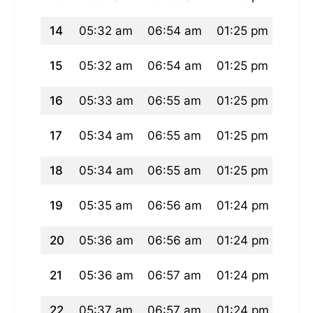
14
05:32 am
06:54 am
01:25 pm
04:5
15
05:32 am
06:54 am
01:25 pm
04:5
16
05:33 am
06:55 am
01:25 pm
04:5
17
05:34 am
06:55 am
01:25 pm
04:5
18
05:34 am
06:55 am
01:25 pm
04:5
19
05:35 am
06:56 am
01:24 pm
04:5
20
05:36 am
06:56 am
01:24 pm
04:5
21
05:36 am
06:57 am
01:24 pm
04:5
22
05:37 am
06:57 am
01:24 pm
04:5