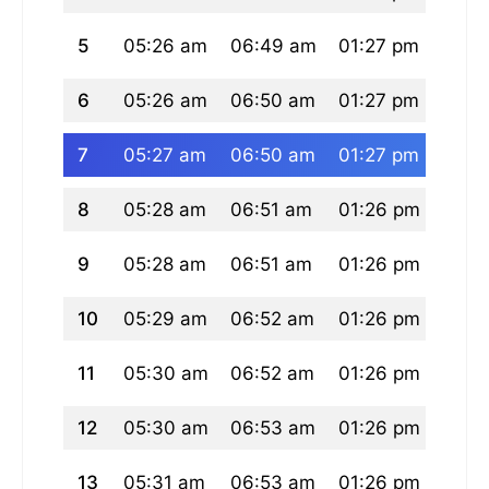
5
05:26 am
06:49 am
01:27 pm
04:5
6
05:26 am
06:50 am
01:27 pm
04:5
7
05:27 am
06:50 am
01:27 pm
04:5
8
05:28 am
06:51 am
01:26 pm
04:5
9
05:28 am
06:51 am
01:26 pm
04:5
10
05:29 am
06:52 am
01:26 pm
04:5
11
05:30 am
06:52 am
01:26 pm
04:5
12
05:30 am
06:53 am
01:26 pm
04:5
13
05:31 am
06:53 am
01:26 pm
04:5