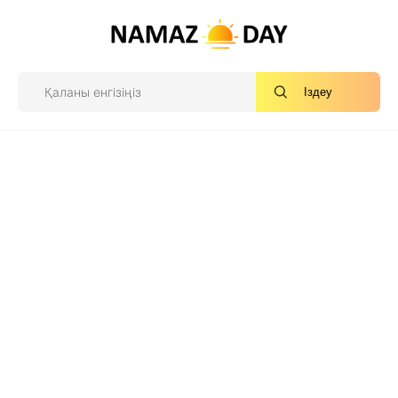
Іздеу