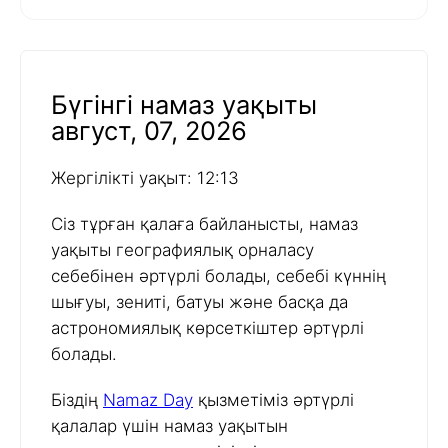
Бүгінгі намаз уақыты
август, 07, 2026
Жергілікті уақыт: 12:13
Сіз тұрған қалаға байланысты, намаз
уақыты географиялық орналасу
себебінен әртүрлі болады, себебі күннің
шығуы, зениті, батуы және басқа да
астрономиялық көрсеткіштер әртүрлі
болады.
Біздің
Namaz Day
қызметіміз әртүрлі
қалалар үшін намаз уақытын