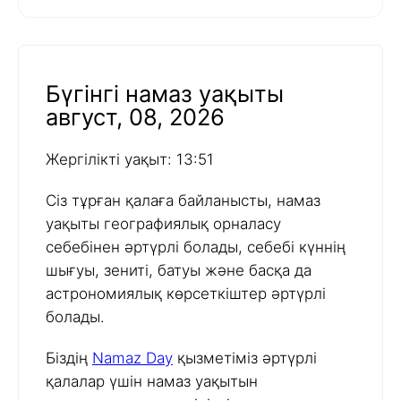
Бүгінгі намаз уақыты
август, 08, 2026
Жергілікті уақыт: 13:51
Сіз тұрған қалаға байланысты, намаз
уақыты географиялық орналасу
себебінен әртүрлі болады, себебі күннің
шығуы, зениті, батуы және басқа да
астрономиялық көрсеткіштер әртүрлі
болады.
Біздің
Namaz Day
қызметіміз әртүрлі
қалалар үшін намаз уақытын