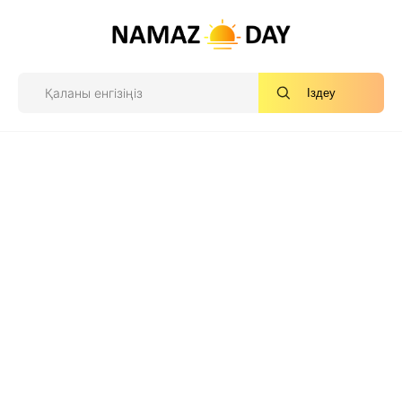
Іздеу