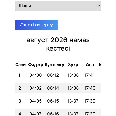
Әдісті өзгерту
август 2026 намаз
кестесі
Саны
Фаджр
Күн шығу
Зухр
Аср
Магриб
1
04:00
06:12
13:38
17:41
21:03
2
04:02
06:14
13:38
17:40
21:01
3
04:05
06:15
13:37
17:39
21:00
4
04:07
06:16
13:37
17:39
20:59