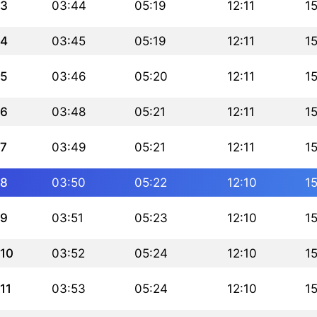
3
03:44
05:19
12:11
1
4
03:45
05:19
12:11
1
5
03:46
05:20
12:11
1
6
03:48
05:21
12:11
1
7
03:49
05:21
12:11
1
8
03:50
05:22
12:10
1
9
03:51
05:23
12:10
1
10
03:52
05:24
12:10
1
11
03:53
05:24
12:10
1