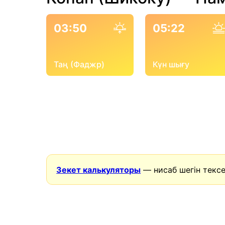
03:50
05:22
Таң (Фаджр)
Күн шығу
Зекет калькуляторы
— нисаб шегін тексе