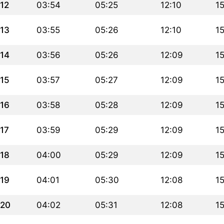
12
03:54
05:25
12:10
1
13
03:55
05:26
12:10
15
14
03:56
05:26
12:09
15
15
03:57
05:27
12:09
1
16
03:58
05:28
12:09
1
17
03:59
05:29
12:09
1
18
04:00
05:29
12:09
1
19
04:01
05:30
12:08
1
20
04:02
05:31
12:08
1