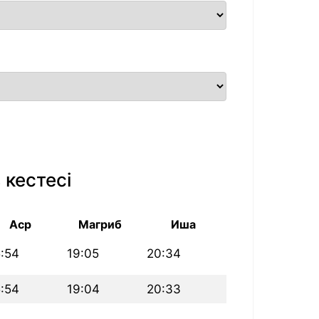
 кестесі
Аср
Магриб
Иша
5:54
19:05
20:34
5:54
19:04
20:33