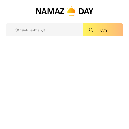
Іздеу