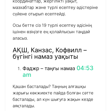
координаттар, жергілікті уақыт,
мазхабтар және түрлі есептеу әдістеріне
сүйене отырып есептейді.
Осы бетте сіз 19 түрлі есептеу әдісінің
ішінен өзіңізге ең қолайлысын таңдай
аласыз.
АҚШ, Канзас, Кофвилл –
бүгінгі намаз уақыты
04:53
Фаджр – таңғы намаз
am
Қашан басталады? Таңның алғашқы
жарығы көкжиекте пайда болған сәтте
басталады, ал күн шығуға жақын кезде
аяқталады.