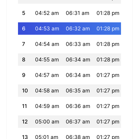
5
04:52 am
06:31 am
01:28 pm
05:1
6
04:53 am
06:32 am
01:28 pm
05:1
7
04:54 am
06:33 am
01:28 pm
05:1
8
04:55 am
06:34 am
01:28 pm
05:1
9
04:57 am
06:34 am
01:27 pm
05:1
10
04:58 am
06:35 am
01:27 pm
05:1
11
04:59 am
06:36 am
01:27 pm
05:1
12
05:00 am
06:37 am
01:27 pm
05:1
13
05:01 am
06:38 am
01:27 pm
05:1