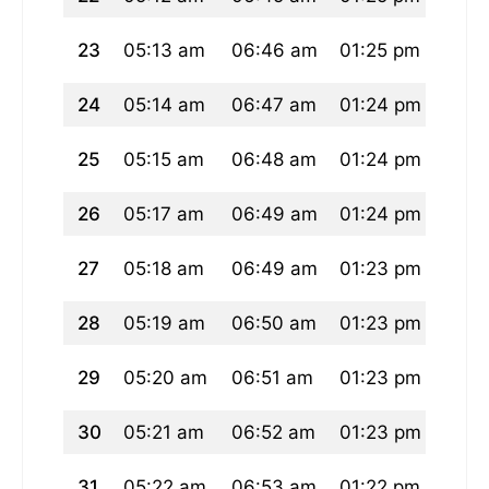
23
05:13 am
06:46 am
01:25 pm
05:0
24
05:14 am
06:47 am
01:24 pm
05:0
25
05:15 am
06:48 am
01:24 pm
05:0
26
05:17 am
06:49 am
01:24 pm
05:0
27
05:18 am
06:49 am
01:23 pm
05:0
28
05:19 am
06:50 am
01:23 pm
05:0
29
05:20 am
06:51 am
01:23 pm
05:0
30
05:21 am
06:52 am
01:23 pm
05:0
31
05:22 am
06:53 am
01:22 pm
05:0