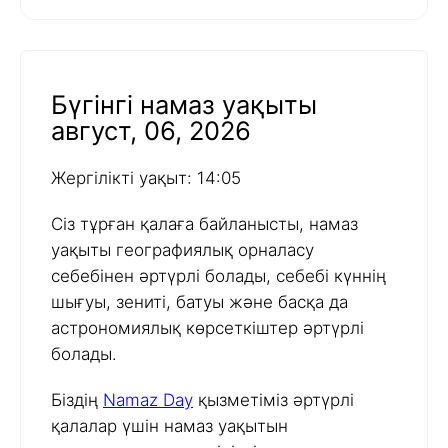
Бүгінгі намаз уақыты
август, 06, 2026
Жергілікті уақыт: 14:05
Сіз тұрған қалаға байланысты, намаз
уақыты географиялық орналасу
себебінен әртүрлі болады, себебі күннің
шығуы, зениті, батуы және басқа да
астрономиялық көрсеткіштер әртүрлі
болады.
Біздің
Namaz Day
қызметіміз әртүрлі
қалалар үшін намаз уақытын