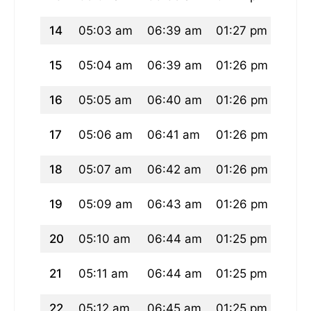
14
05:03 am
06:39 am
01:27 pm
05:1
15
05:04 am
06:39 am
01:26 pm
05:1
16
05:05 am
06:40 am
01:26 pm
05:1
17
05:06 am
06:41 am
01:26 pm
05:1
18
05:07 am
06:42 am
01:26 pm
05:1
19
05:09 am
06:43 am
01:26 pm
05:1
20
05:10 am
06:44 am
01:25 pm
05:0
21
05:11 am
06:44 am
01:25 pm
05:0
22
05:12 am
06:45 am
01:25 pm
05:0