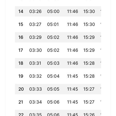
14
03:26
05:00
11:46
15:30
18:33
15
03:27
05:01
11:46
15:30
18:31
16
03:29
05:02
11:46
15:29
18:30
17
03:30
05:02
11:46
15:29
18:29
18
03:31
05:03
11:46
15:28
18:28
19
03:32
05:04
11:45
15:28
18:27
20
03:33
05:05
11:45
15:27
18:25
21
03:34
05:06
11:45
15:27
18:24
22
03:35
05:06
11:45
15:26
18:23