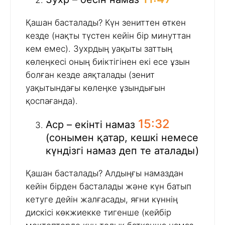
Қашан басталады? Күн зениттен өткен
кезде (нақты түстен кейін бір минуттан
кем емес). Зухрдың уақыты заттың
көлеңкесі оның биіктігінен екі есе ұзын
болған кезде аяқталады (зенит
уақытындағы көлеңке ұзындығын
қоспағанда).
15:32
Аср – екінті намаз
(сонымен қатар, кешкі немесе
күндізгі намаз деп те аталады)
Қашан басталады? Алдыңғы намаздан
кейін бірден басталады және күн батып
кетуге дейін жалғасады, яғни күннің
дискісі көкжиекке тигенше (кейбір