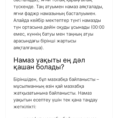
түскенде. Таң атуымен намаз аяқталады,
яғни фаджр намазының басталуымен.
Алайда кейбір мектептер түнгі намазды
түн ортасына дейін оқуды ұсынады (00:00
емес, күннің батуы мен таңның атуы
арасындағы бірінші жартысы
аяқталғанша).
Намаз уақыты ең дәл
қашан болады?
Біріншіден, бұл мазхабқа байланысты –
мұсылманның өзін қай мазхабқа
жатқызатынына байланысты. Намаз
уақытын есептеу үшін тек қана таңдау
жеткілікті: