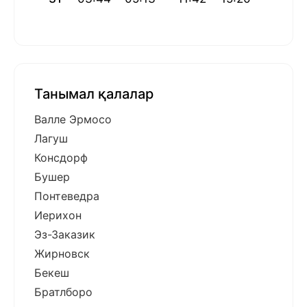
Танымал қалалар
Валле Эрмосо
Лагуш
Консдорф
Бушер
Понтеведра
Иерихон
Эз-Заказик
Жирновск
Бекеш
Братлборо