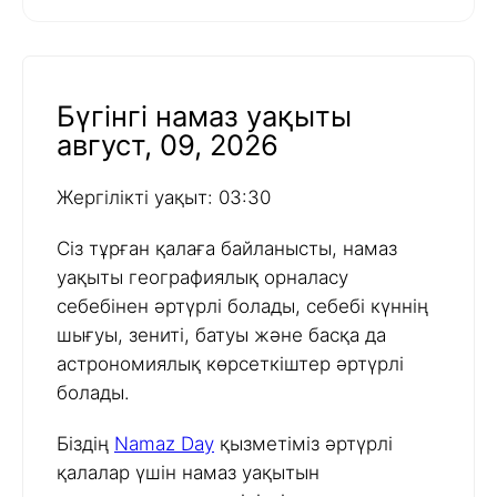
Бүгінгі намаз уақыты
август, 09, 2026
Жергілікті уақыт: 03:30
Сіз тұрған қалаға байланысты, намаз
уақыты географиялық орналасу
себебінен әртүрлі болады, себебі күннің
шығуы, зениті, батуы және басқа да
астрономиялық көрсеткіштер әртүрлі
болады.
Біздің
Namaz Day
қызметіміз әртүрлі
қалалар үшін намаз уақытын