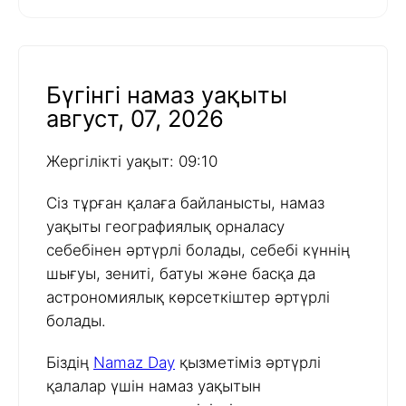
Бүгінгі намаз уақыты
август, 07, 2026
Жергілікті уақыт: 09:10
Сіз тұрған қалаға байланысты, намаз
уақыты географиялық орналасу
себебінен әртүрлі болады, себебі күннің
шығуы, зениті, батуы және басқа да
астрономиялық көрсеткіштер әртүрлі
болады.
Біздің
Namaz Day
қызметіміз әртүрлі
қалалар үшін намаз уақытын