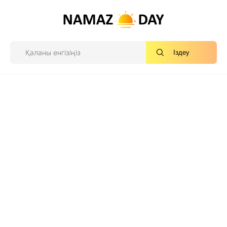
Іздеу