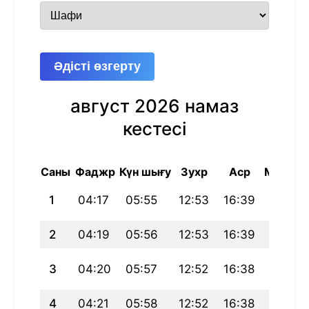
Әдісті өзгерту
август 2026 намаз
кестесі
Саны
Фаджр
Күн шығу
Зухр
Аср
Магриб
1
04:17
05:55
12:53
16:39
19:50
2
04:19
05:56
12:53
16:39
19:49
3
04:20
05:57
12:52
16:38
19:48
4
04:21
05:58
12:52
16:38
19:47