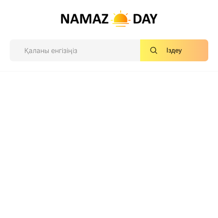
Іздеу