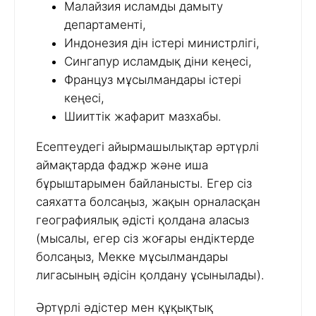
Малайзия исламды дамыту
департаменті,
Индонезия дін істері министрлігі,
Сингапур исламдық діни кеңесі,
Француз мұсылмандары істері
кеңесі,
Шииттік жафарит мазхабы.
Есептеудегі айырмашылықтар әртүрлі
аймақтарда фаджр және иша
бұрыштарымен байланысты. Егер сіз
саяхатта болсаңыз, жақын орналасқан
географиялық әдісті қолдана аласыз
(мысалы, егер сіз жоғары ендіктерде
болсаңыз, Мекке мұсылмандары
лигасының әдісін қолдану ұсынылады).
Әртүрлі әдістер мен құқықтық