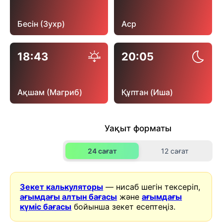
Бесін (Зухр)
Аср
18:43
20:05
Ақшам (Магриб)
Құптан (Иша)
Уақыт форматы
24 сағат
12 сағат
Зекет калькуляторы
— нисаб шегін тексеріп,
ағымдағы алтын бағасы
және
ағымдағы
күміс бағасы
бойынша зекет есептеңіз.