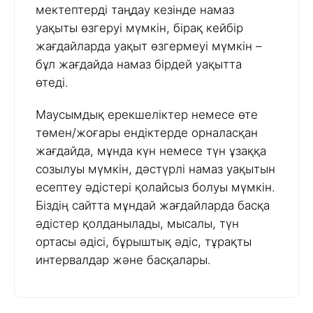
мектептерді таңдау кезінде намаз
уақыты өзгеруі мүмкін, бірақ кейбір
жағдайларда уақыт өзгермеуі мүмкін –
бұл жағдайда намаз бірдей уақытта
өтеді.
Маусымдық ерекшеліктер немесе өте
төмен/жоғары ендіктерде орналасқан
жағдайда, мұнда күн немесе түн ұзаққа
созылуы мүмкін, дәстүрлі намаз уақытын
есептеу әдістері қолайсыз болуы мүмкін.
Біздің сайтта мұндай жағдайларда басқа
әдістер қолданылады, мысалы, түн
ортасы әдісі, бұрыштық әдіс, тұрақты
интервалдар және басқалары.