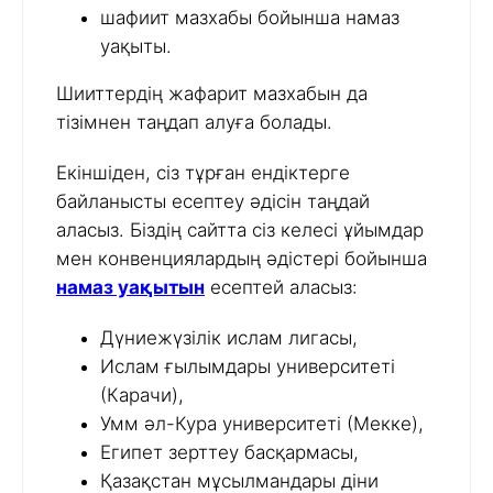
шафиит мазхабы бойынша намаз
уақыты.
Шииттердің жафарит мазхабын да
тізімнен таңдап алуға болады.
Екіншіден, сіз тұрған ендіктерге
байланысты есептеу әдісін таңдай
аласыз. Біздің сайтта сіз келесі ұйымдар
мен конвенциялардың әдістері бойынша
намаз уақытын
есептей аласыз:
Дүниежүзілік ислам лигасы,
Ислам ғылымдары университеті
(Карачи),
Умм әл-Кура университеті (Мекке),
Египет зерттеу басқармасы,
Қазақстан мұсылмандары діни