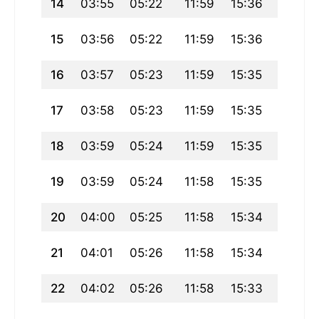
14
03:55
05:22
11:59
15:36
18:37
15
03:56
05:22
11:59
15:36
18:36
16
03:57
05:23
11:59
15:35
18:35
17
03:58
05:23
11:59
15:35
18:34
18
03:59
05:24
11:59
15:35
18:33
19
03:59
05:24
11:58
15:35
18:32
20
04:00
05:25
11:58
15:34
18:31
21
04:01
05:26
11:58
15:34
18:30
22
04:02
05:26
11:58
15:33
18:29