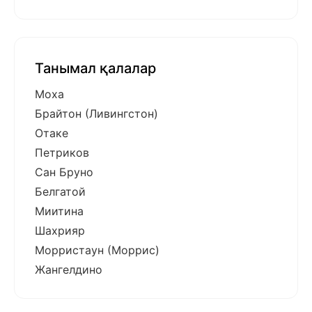
Танымал қалалар
Моха
Брайтон (Ливингстон)
Отаке
Петриков
Сан Бруно
Белгатой
Миитина
Шахрияр
Морристаун (Моррис)
Жангелдино