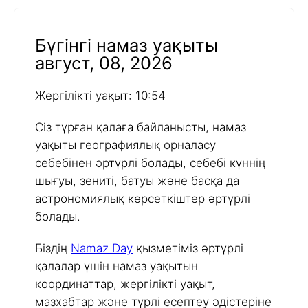
Бүгінгі намаз уақыты
август, 08, 2026
Жергілікті уақыт: 10:54
Сіз тұрған қалаға байланысты, намаз
уақыты географиялық орналасу
себебінен әртүрлі болады, себебі күннің
шығуы, зениті, батуы және басқа да
астрономиялық көрсеткіштер әртүрлі
болады.
Біздің
Namaz Day
қызметіміз әртүрлі
қалалар үшін намаз уақытын
координаттар, жергілікті уақыт,
мазхабтар және түрлі есептеу әдістеріне