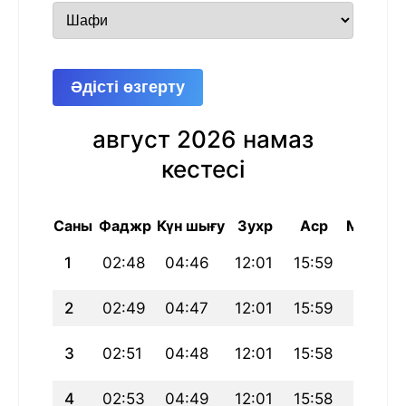
Әдісті өзгерту
август 2026 намаз
кестесі
Саны
Фаджр
Күн шығу
Зухр
Аср
Магриб
1
02:48
04:46
12:01
15:59
19:17
2
02:49
04:47
12:01
15:59
19:15
3
02:51
04:48
12:01
15:58
19:14
4
02:53
04:49
12:01
15:58
19:13