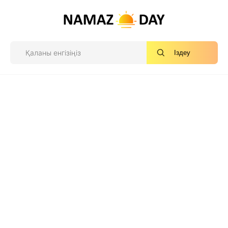
Іздеу