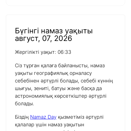
Бүгінгі намаз уақыты
август, 07, 2026
Жергілікті уақыт: 06:33
Сіз тұрған қалаға байланысты, намаз
уақыты географиялық орналасу
себебінен әртүрлі болады, себебі күннің
шығуы, зениті, батуы және басқа да
астрономиялық көрсеткіштер әртүрлі
болады.
Біздің
Namaz Day
қызметіміз әртүрлі
қалалар үшін намаз уақытын