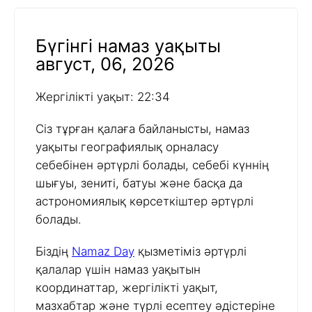
Бүгінгі намаз уақыты
август, 06, 2026
Жергілікті уақыт: 22:34
Сіз тұрған қалаға байланысты, намаз
уақыты географиялық орналасу
себебінен әртүрлі болады, себебі күннің
шығуы, зениті, батуы және басқа да
астрономиялық көрсеткіштер әртүрлі
болады.
Біздің
Namaz Day
қызметіміз әртүрлі
қалалар үшін намаз уақытын
координаттар, жергілікті уақыт,
мазхабтар және түрлі есептеу әдістеріне