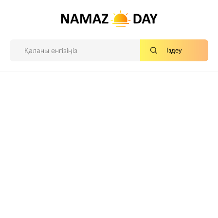
Іздеу