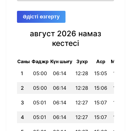
Әдісті өзгерту
август 2026 намаз
кестесі
Саны
Фаджр
Күн шығу
Зухр
Аср
Магриб
1
05:00
06:14
12:28
15:05
18:41
2
05:00
06:14
12:28
15:06
18:41
3
05:01
06:14
12:27
15:07
18:41
4
05:01
06:14
12:27
15:07
18:41