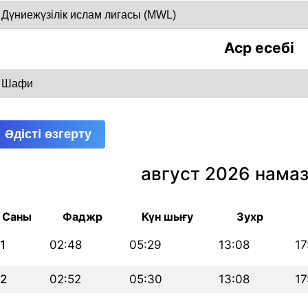
Аср есебі
Әдісті өзгерту
август 2026 намаз
Саны
Фаджр
Күн шығу
Зухр
1
02:48
05:29
13:08
17
2
02:52
05:30
13:08
17