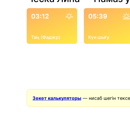
03:12
05:39
Таң (Фаджр)
Күн шығу
Зекет калькуляторы
— нисаб шегін тексе