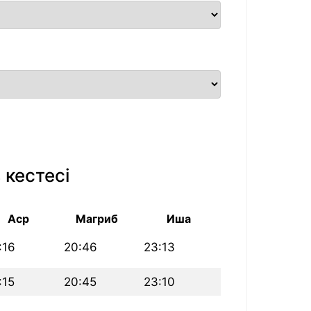
 кестесі
Аср
Магриб
Иша
:16
20:46
23:13
:15
20:45
23:10