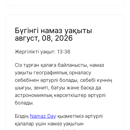
Бүгінгі намаз уақыты
август, 08, 2026
Жергілікті уақыт: 13:36
Сіз тұрған қалаға байланысты, намаз
уақыты географиялық орналасу
себебінен әртүрлі болады, себебі күннің
шығуы, зениті, батуы және басқа да
астрономиялық көрсеткіштер әртүрлі
болады.
Біздің
Namaz Day
қызметіміз әртүрлі
қалалар үшін намаз уақытын