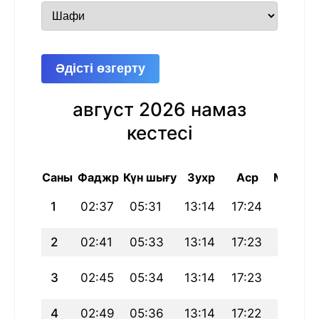
Әдісті өзгерту
август 2026 намаз
кестесі
Саны
Фаджр
Күн шығу
Зухр
Аср
Магриб
1
02:37
05:31
13:14
17:24
20:57
2
02:41
05:33
13:14
17:23
20:56
3
02:45
05:34
13:14
17:23
20:54
4
02:49
05:36
13:14
17:22
20:52