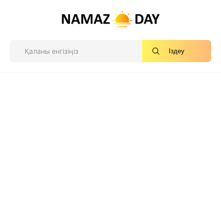
Іздеу