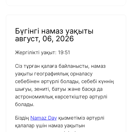
Бүгінгі намаз уақыты
август, 06, 2026
Жергілікті уақыт: 19:51
Сіз тұрған қалаға байланысты, намаз
уақыты географиялық орналасу
себебінен әртүрлі болады, себебі күннің
шығуы, зениті, батуы және басқа да
астрономиялық көрсеткіштер әртүрлі
болады.
Біздің
Namaz Day
қызметіміз әртүрлі
қалалар үшін намаз уақытын