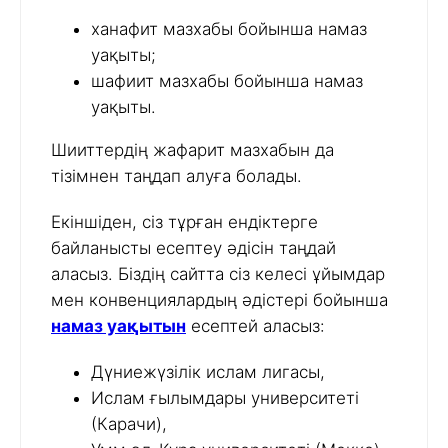
ханафит мазхабы бойынша намаз
уақыты;
шафиит мазхабы бойынша намаз
уақыты.
Шииттердің жафарит мазхабын да
тізімнен таңдап алуға болады.
Екіншіден, сіз тұрған ендіктерге
байланысты есептеу әдісін таңдай
аласыз. Біздің сайтта сіз келесі ұйымдар
мен конвенциялардың әдістері бойынша
намаз уақытын
есептей аласыз:
Дүниежүзілік ислам лигасы,
Ислам ғылымдары университеті
(Карачи),