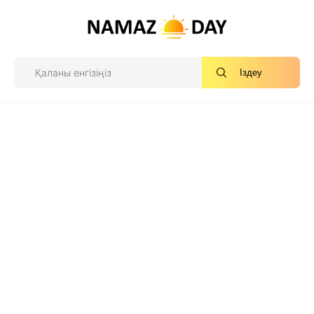
Іздеу