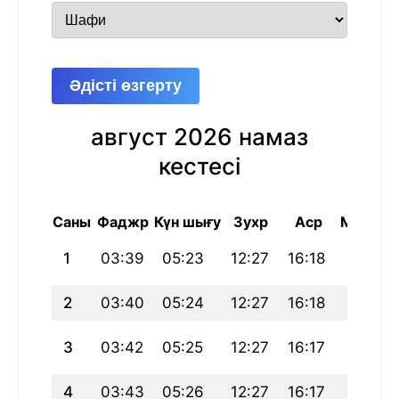
Әдісті өзгерту
август 2026 намаз
кестесі
Саны
Фаджр
Күн шығу
Зухр
Аср
Магриб
1
03:39
05:23
12:27
16:18
19:31
2
03:40
05:24
12:27
16:18
19:30
3
03:42
05:25
12:27
16:17
19:29
4
03:43
05:26
12:27
16:17
19:28