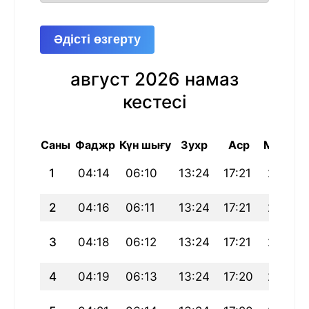
Әдісті өзгерту
август 2026 намаз
кестесі
Саны
Фаджр
Күн шығу
Зухр
Аср
Магриб
1
04:14
06:10
13:24
17:21
20:38
2
04:16
06:11
13:24
17:21
20:37
3
04:18
06:12
13:24
17:21
20:36
4
04:19
06:13
13:24
17:20
20:34