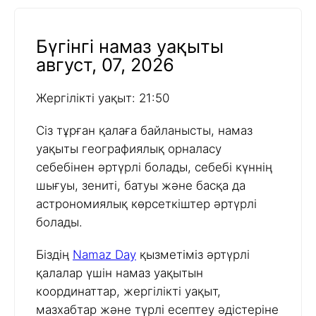
Бүгінгі намаз уақыты
август, 07, 2026
Жергілікті уақыт: 21:50
Сіз тұрған қалаға байланысты, намаз
уақыты географиялық орналасу
себебінен әртүрлі болады, себебі күннің
шығуы, зениті, батуы және басқа да
астрономиялық көрсеткіштер әртүрлі
болады.
Біздің
Namaz Day
қызметіміз әртүрлі
қалалар үшін намаз уақытын
координаттар, жергілікті уақыт,
мазхабтар және түрлі есептеу әдістеріне