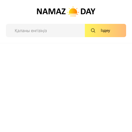
Іздеу