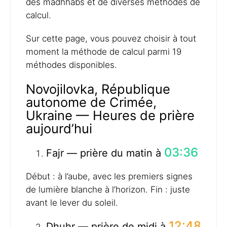
des madhhabs et de diverses méthodes de
calcul.
Sur cette page, vous pouvez choisir à tout
moment la méthode de calcul parmi 19
méthodes disponibles.
Novojilovka, République
autonome de Crimée,
Ukraine — Heures de prière
aujourd’hui
03:36
Fajr — prière du matin à
Début : à l’aube, avec les premiers signes
de lumière blanche à l’horizon. Fin : juste
avant le lever du soleil.
12:48
Dhuhr — prière de midi à