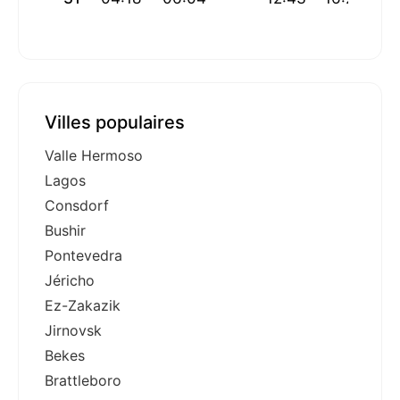
Villes populaires
Valle Hermoso
Lagos
Consdorf
Bushir
Pontevedra
Jéricho
Ez-Zakazik
Jirnovsk
Bekes
Brattleboro