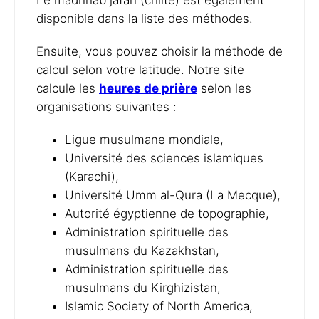
Le madhhab jafari (chiite) est également
disponible dans la liste des méthodes.
Ensuite, vous pouvez choisir la méthode de
calcul selon votre latitude. Notre site
calcule les
heures de prière
selon les
organisations suivantes :
Ligue musulmane mondiale,
Université des sciences islamiques
(Karachi),
Université Umm al-Qura (La Mecque),
Autorité égyptienne de topographie,
Administration spirituelle des
musulmans du Kazakhstan,
Administration spirituelle des
musulmans du Kirghizistan,
Islamic Society of North America,