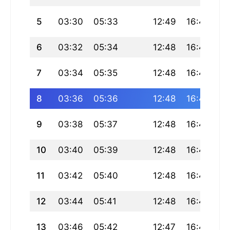
5
03:30
05:33
12:49
16:48
20
6
03:32
05:34
12:48
16:47
2
7
03:34
05:35
12:48
16:47
20
8
03:36
05:36
12:48
16:46
2
9
03:38
05:37
12:48
16:45
19
10
03:40
05:39
12:48
16:45
19
11
03:42
05:40
12:48
16:44
19
12
03:44
05:41
12:48
16:43
19
13
03:46
05:42
12:47
16:42
19