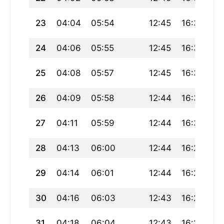
23
04:04
05:54
12:45
16:34
19
24
04:06
05:55
12:45
16:33
19
25
04:08
05:57
12:45
16:32
19
26
04:09
05:58
12:44
16:31
19
27
04:11
05:59
12:44
16:30
19
28
04:13
06:00
12:44
16:29
19
29
04:14
06:01
12:44
16:28
19
30
04:16
06:03
12:43
16:27
19
31
04:18
06:04
12:43
16:26
19