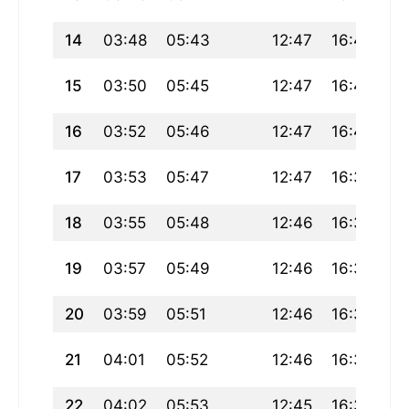
14
03:48
05:43
12:47
16:42
19
15
03:50
05:45
12:47
16:41
19
16
03:52
05:46
12:47
16:40
19
17
03:53
05:47
12:47
16:39
19
18
03:55
05:48
12:46
16:38
19
19
03:57
05:49
12:46
16:38
19
20
03:59
05:51
12:46
16:37
19
21
04:01
05:52
12:46
16:36
19
22
04:02
05:53
12:45
16:35
19