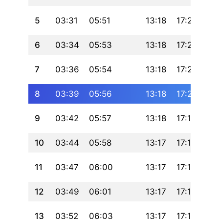
5
03:31
05:51
13:18
17:22
20
6
03:34
05:53
13:18
17:21
20
7
03:36
05:54
13:18
17:20
20
8
03:39
05:56
13:18
17:20
20
9
03:42
05:57
13:18
17:19
20
10
03:44
05:58
13:17
17:18
20
11
03:47
06:00
13:17
17:17
20
12
03:49
06:01
13:17
17:16
20
13
03:52
06:03
13:17
17:15
20