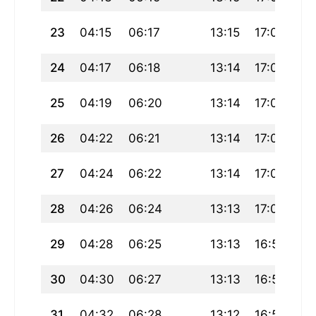
23
04:15
06:17
13:15
17:05
20
24
04:17
06:18
13:14
17:04
20
25
04:19
06:20
13:14
17:03
20
26
04:22
06:21
13:14
17:02
20
27
04:24
06:22
13:14
17:01
20
28
04:26
06:24
13:13
17:00
20
29
04:28
06:25
13:13
16:59
20
30
04:30
06:27
13:13
16:57
19
31
04:32
06:28
13:12
16:56
19