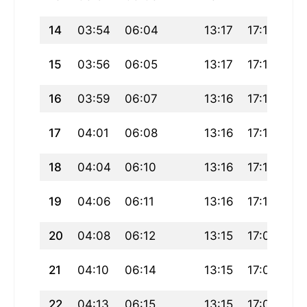
14
03:54
06:04
13:17
17:15
20
15
03:56
06:05
13:17
17:14
20
16
03:59
06:07
13:16
17:13
20
17
04:01
06:08
13:16
17:12
20
18
04:04
06:10
13:16
17:11
20
19
04:06
06:11
13:16
17:10
20
20
04:08
06:12
13:15
17:09
20
21
04:10
06:14
13:15
17:08
20
22
04:13
06:15
13:15
17:07
20