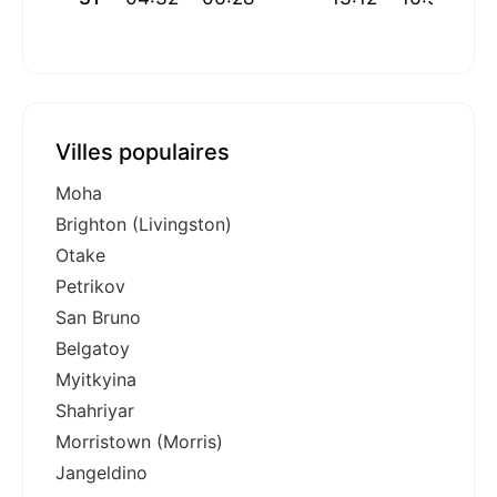
Villes populaires
Moha
Brighton (Livingston)
Otake
Petrikov
San Bruno
Belgatoy
Myitkyina
Shahriyar
Morristown (Morris)
Jangeldino