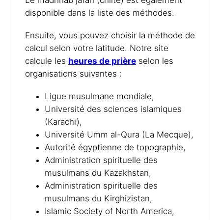
Le madhhab jafari (chiite) est également
disponible dans la liste des méthodes.
Ensuite, vous pouvez choisir la méthode de
calcul selon votre latitude. Notre site
calcule les
heures de prière
selon les
organisations suivantes :
Ligue musulmane mondiale,
Université des sciences islamiques
(Karachi),
Université Umm al-Qura (La Mecque),
Autorité égyptienne de topographie,
Administration spirituelle des
musulmans du Kazakhstan,
Administration spirituelle des
musulmans du Kirghizistan,
Islamic Society of North America,