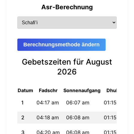
Asr-Berechnung
Berechnungsmethode ändern
Gebetszeiten für August
2026
Datum
Fadschr
Sonnenaufgang
Dhuhur
1
04:17 am
06:07 am
01:15 pm
2
04:18 am
06:08 am
01:15 pm
3
04:20 am
06:08 am
01:15 pm