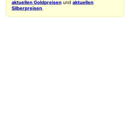
aktuellen Goldpreisen
und
aktuellen
Silberpreisen
.