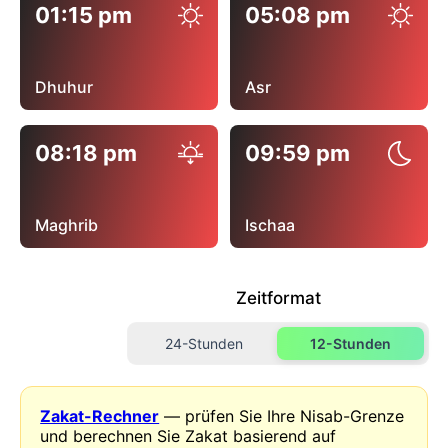
01:15 pm
05:08 pm
Dhuhur
Asr
08:18 pm
09:59 pm
Maghrib
Ischaa
Zeitformat
24-Stunden
12-Stunden
Zakat-Rechner
— prüfen Sie Ihre Nisab-Grenze
und berechnen Sie Zakat basierend auf