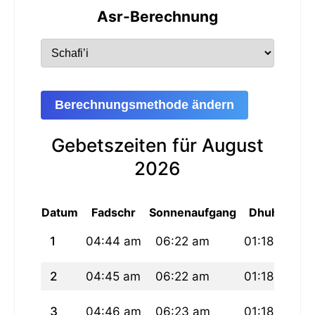
Asr-Berechnung
Berechnungsmethode ändern
Gebetszeiten für August
2026
Datum
Fadschr
Sonnenaufgang
Dhuhur
1
04:44 am
06:22 am
01:18 pm
2
04:45 am
06:22 am
01:18 pm
3
04:46 am
06:23 am
01:18 pm