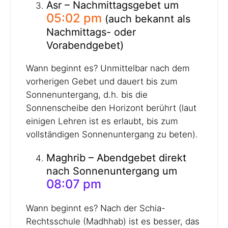
Asr – Nachmittagsgebet um
05:02 pm
(auch bekannt als
Nachmittags- oder
Vorabendgebet)
Wann beginnt es? Unmittelbar nach dem
vorherigen Gebet und dauert bis zum
Sonnenuntergang, d.h. bis die
Sonnenscheibe den Horizont berührt (laut
einigen Lehren ist es erlaubt, bis zum
vollständigen Sonnenuntergang zu beten).
Maghrib – Abendgebet direkt
nach Sonnenuntergang um
08:07 pm
Wann beginnt es? Nach der Schia-
Rechtsschule (Madhhab) ist es besser, das