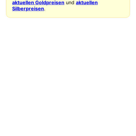
aktuellen Goldpreisen
und
aktuellen
Silberpreisen
.