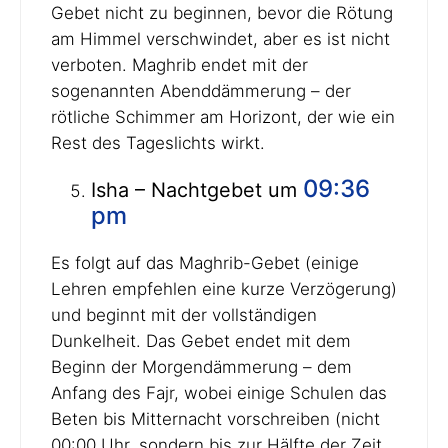
Gebet nicht zu beginnen, bevor die Rötung
am Himmel verschwindet, aber es ist nicht
verboten. Maghrib endet mit der
sogenannten Abenddämmerung – der
rötliche Schimmer am Horizont, der wie ein
Rest des Tageslichts wirkt.
09:36
Isha – Nachtgebet um
pm
Es folgt auf das Maghrib-Gebet (einige
Lehren empfehlen eine kurze Verzögerung)
und beginnt mit der vollständigen
Dunkelheit. Das Gebet endet mit dem
Beginn der Morgendämmerung – dem
Anfang des Fajr, wobei einige Schulen das
Beten bis Mitternacht vorschreiben (nicht
00:00 Uhr, sondern bis zur Hälfte der Zeit