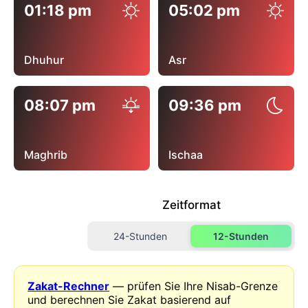
01:18 pm
05:02 pm
Dhuhur
Asr
08:07 pm
09:36 pm
Maghrib
Ischaa
Zeitformat
24-Stunden
12-Stunden
Zakat-Rechner
— prüfen Sie Ihre Nisab-Grenze
und berechnen Sie Zakat basierend auf