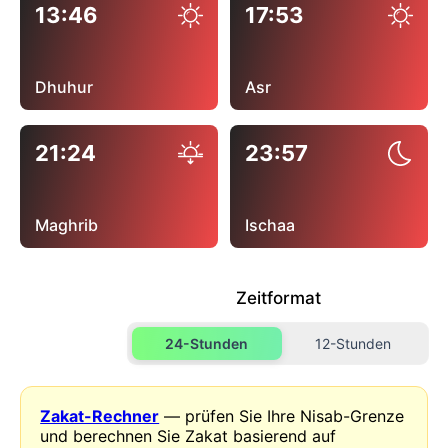
13:46
17:53
Dhuhur
Asr
21:24
23:57
Maghrib
Ischaa
Zeitformat
24-Stunden
12-Stunden
Zakat-Rechner
— prüfen Sie Ihre Nisab-Grenze
und berechnen Sie Zakat basierend auf