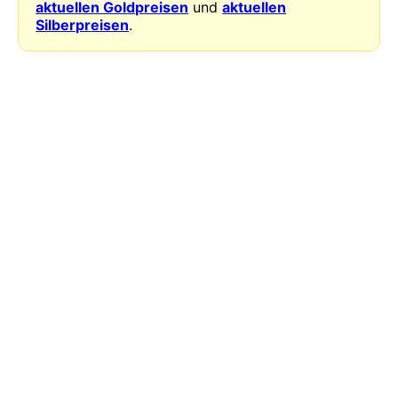
aktuellen Goldpreisen
und
aktuellen
Silberpreisen
.