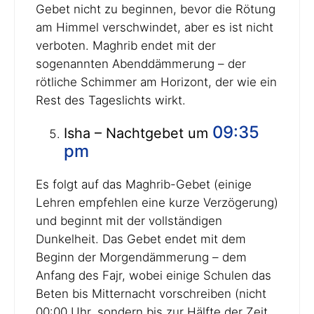
Gebet nicht zu beginnen, bevor die Rötung
am Himmel verschwindet, aber es ist nicht
verboten. Maghrib endet mit der
sogenannten Abenddämmerung – der
rötliche Schimmer am Horizont, der wie ein
Rest des Tageslichts wirkt.
09:35
Isha – Nachtgebet um
pm
Es folgt auf das Maghrib-Gebet (einige
Lehren empfehlen eine kurze Verzögerung)
und beginnt mit der vollständigen
Dunkelheit. Das Gebet endet mit dem
Beginn der Morgendämmerung – dem
Anfang des Fajr, wobei einige Schulen das
Beten bis Mitternacht vorschreiben (nicht
00:00 Uhr, sondern bis zur Hälfte der Zeit