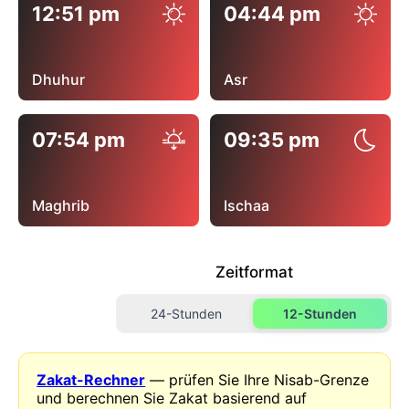
12:51 pm
04:44 pm
Dhuhur
Asr
07:54 pm
09:35 pm
Maghrib
Ischaa
Zeitformat
24-Stunden
12-Stunden
Zakat-Rechner
— prüfen Sie Ihre Nisab-Grenze
und berechnen Sie Zakat basierend auf