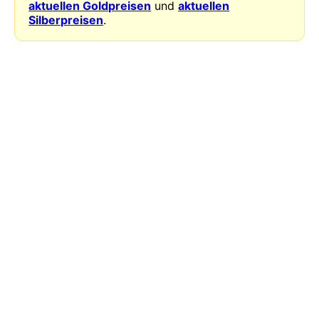
aktuellen Goldpreisen
und
aktuellen
Silberpreisen
.