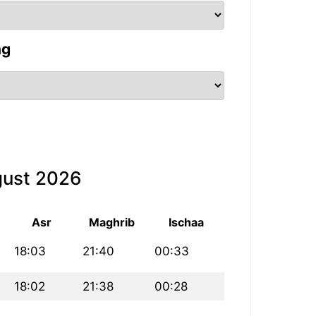
ng
gust 2026
Asr
Maghrib
Ischaa
18:03
21:40
00:33
18:02
21:38
00:28