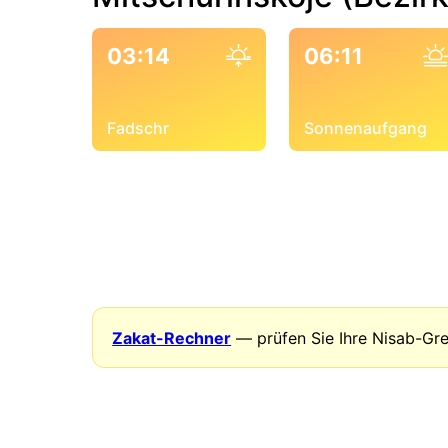
03:14
06:11
Fadschr
Sonnenaufgang
Zakat-Rechner
— prüfen Sie Ihre Nisab-Gr