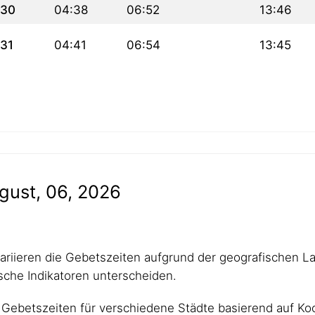
30
04:38
06:52
13:46
31
04:41
06:54
13:45
gust, 06, 2026
 variieren die Gebetszeiten aufgrund der geografischen L
che Indikatoren unterscheiden.
Gebetszeiten für verschiedene Städte basierend auf Koo