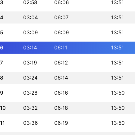
3
02:58
06:06
13:51
4
03:04
06:07
13:51
5
03:09
06:09
13:51
6
03:14
06:11
13:51
7
03:19
06:12
13:51
8
03:24
06:14
13:51
9
03:28
06:16
13:50
10
03:32
06:18
13:50
11
03:36
06:19
13:50