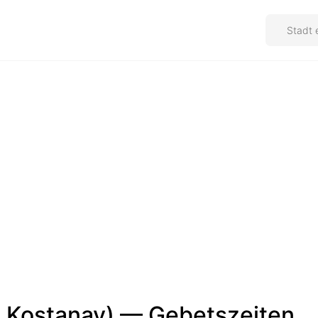
k Kostanay) — Gebetszeiten