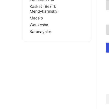
Kaskat (Bezirk
Mendykarinsky)
Maceio
Waukesha
Katunayake