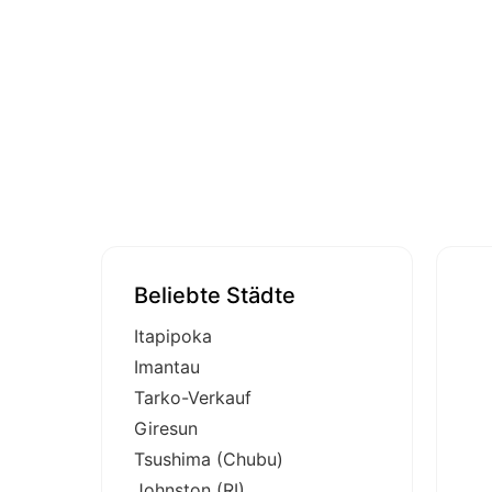
Beliebte Städte
Itapipoka
Imantau
Tarko-Verkauf
Giresun
Tsushima (Chubu)
Johnston (RI)