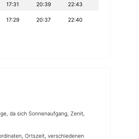
17:31
20:39
22:43
17:29
20:37
22:40
age, da sich Sonnenaufgang, Zenit,
rdinaten, Ortszeit, verschiedenen