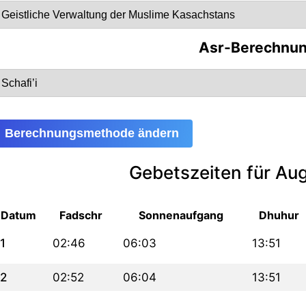
Asr-Berechnu
Berechnungsmethode ändern
Gebetszeiten für Au
Datum
Fadschr
Sonnenaufgang
Dhuhur
1
02:46
06:03
13:51
2
02:52
06:04
13:51