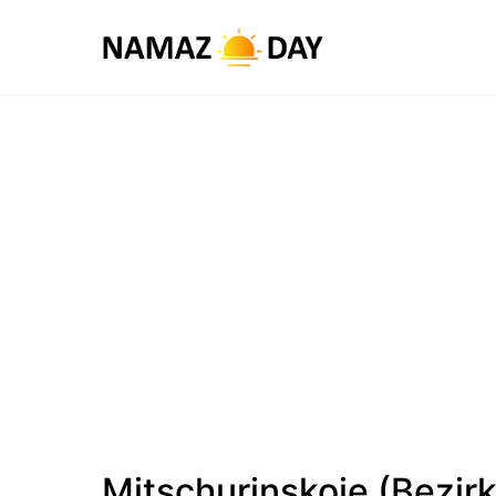
Mitschurinskoje (Bezir