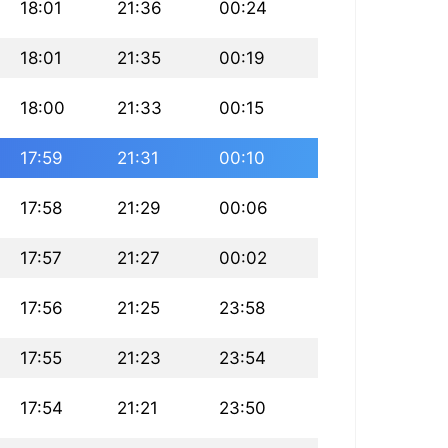
18:01
21:36
00:24
18:01
21:35
00:19
18:00
21:33
00:15
17:59
21:31
00:10
17:58
21:29
00:06
17:57
21:27
00:02
17:56
21:25
23:58
17:55
21:23
23:54
17:54
21:21
23:50