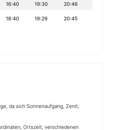
16:40
19:30
20:46
16:40
19:29
20:45
age, da sich Sonnenaufgang, Zenit,
rdinaten, Ortszeit, verschiedenen