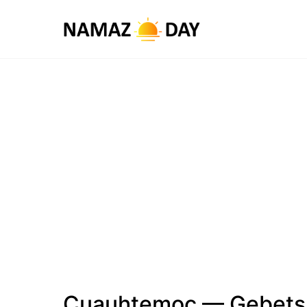
Cuauhtemoc — Gebets