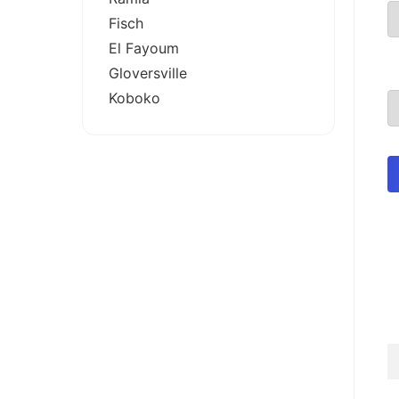
Fisch
El Fayoum
Gloversville
Koboko