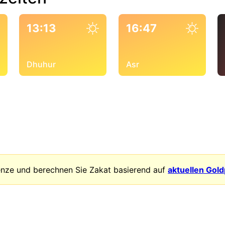
13:13
16:47
Dhuhur
Asr
enze und berechnen Sie Zakat basierend auf
aktuellen Gol