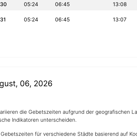
30
05:24
06:45
13:08
31
05:24
06:45
13:07
gust, 06, 2026
 variieren die Gebetszeiten aufgrund der geografischen L
che Indikatoren unterscheiden.
Gebetszeiten für verschiedene Städte basierend auf Koo