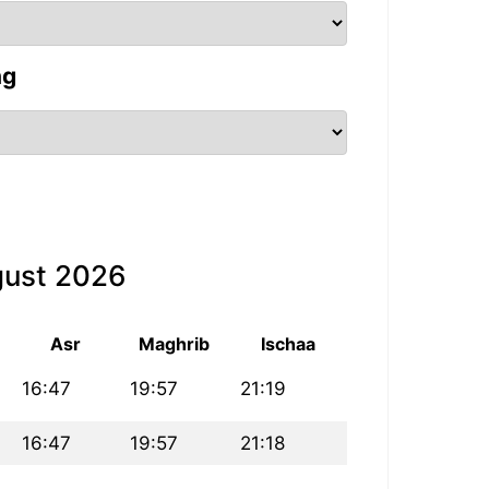
ng
gust 2026
Asr
Maghrib
Ischaa
16:47
19:57
21:19
16:47
19:57
21:18