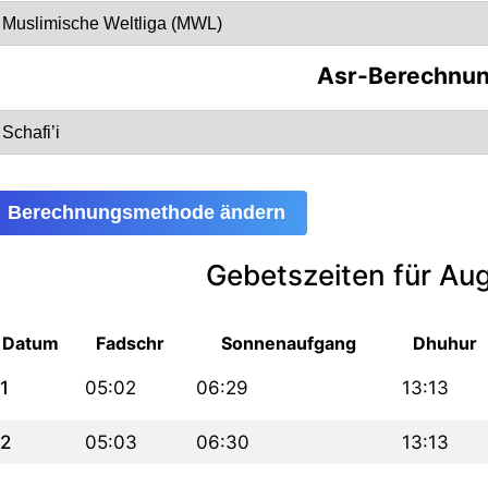
Asr-Berechnu
Berechnungsmethode ändern
Gebetszeiten für Au
Datum
Fadschr
Sonnenaufgang
Dhuhur
1
05:02
06:29
13:13
2
05:03
06:30
13:13