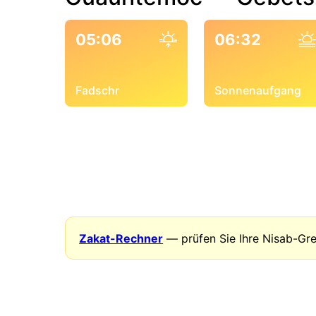
05:06
06:32
Fadschr
Sonnenaufgang
Zakat-Rechner
— prüfen Sie Ihre Nisab-Gr