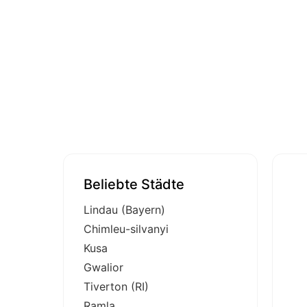
Beliebte Städte
Lindau (Bayern)
Chimleu-silvanyi
Kusa
Gwalior
Tiverton (RI)
Ramla