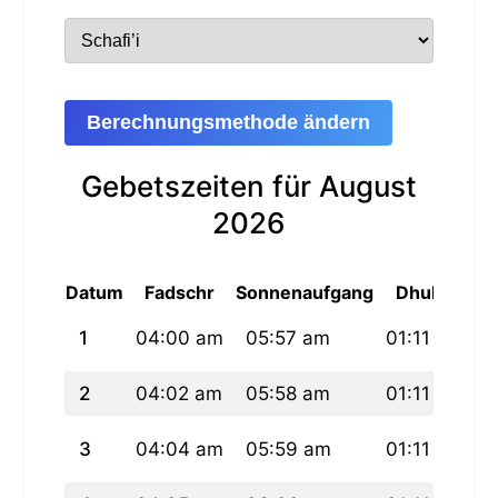
Berechnungsmethode ändern
Gebetszeiten für August
2026
Datum
Fadschr
Sonnenaufgang
Dhuhur
1
04:00 am
05:57 am
01:11 pm
2
04:02 am
05:58 am
01:11 pm
3
04:04 am
05:59 am
01:11 pm