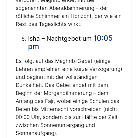
verboten. Maghrib endet mit der
sogenannten Abenddämmerung – der
rötliche Schimmer am Horizont, der wie ein
Rest des Tageslichts wirkt.
10:05
Isha – Nachtgebet um
pm
Es folgt auf das Maghrib-Gebet (einige
Lehren empfehlen eine kurze Verzögerung)
und beginnt mit der vollständigen
Dunkelheit. Das Gebet endet mit dem
Beginn der Morgendämmerung – dem
Anfang des Fajr, wobei einige Schulen das
Beten bis Mitternacht vorschreiben (nicht
00:00 Uhr, sondern bis zur Hälfte der Zeit
zwischen Sonnenuntergang und
Sonnenaufgang).