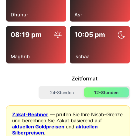
Dhuhur
Asr
08:19 pm
10:05 pm
Maghrib
Ischaa
Zeitformat
24-Stunden
12-Stunden
Zakat-Rechner
— prüfen Sie Ihre Nisab-Grenze
und berechnen Sie Zakat basierend auf
aktuellen Goldpreisen
und
aktuellen
Silberpreisen
.