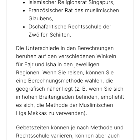
Islamischer Religionsrat Singapurs,
Französischer Rat des muslimischen
Glaubens,
Dschafaritische Rechtsschule der
Zwölfer-Schiiten.
Die Unterschiede in den Berechnungen
beruhen auf den verschiedenen Winkeln
für Fajr und Isha in den jeweiligen
Regionen. Wenn Sie reisen, können Sie
eine Berechnungsmethode wählen, die
geografisch näher liegt (z. B. wenn Sie sich
in hohen Breitengraden befinden, empfiehlt
es sich, die Methode der Muslimischen
Liga Mekkas zu verwenden).
Gebetszeiten können je nach Methode und
Rechtsschule variieren, können aber auch