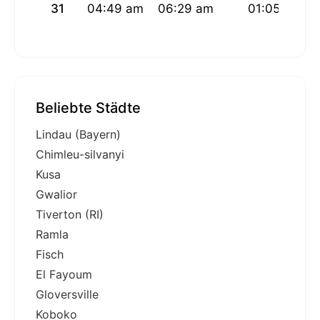
31
04:49 am
06:29 am
01:05 pm
Beliebte Städte
Lindau (Bayern)
Chimleu-silvanyi
Kusa
Gwalior
Tiverton (RI)
Ramla
Fisch
El Fayoum
Gloversville
Koboko