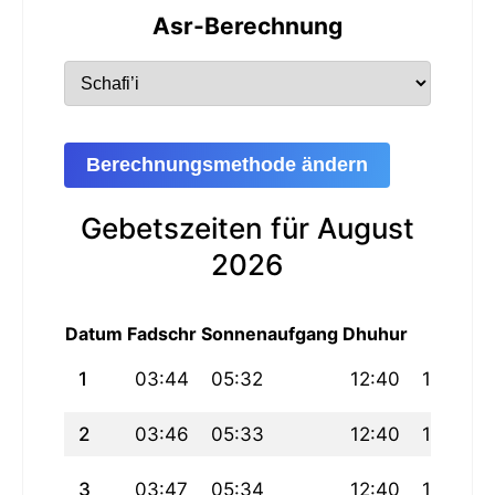
Asr-Berechnung
Berechnungsmethode ändern
Gebetszeiten für August
2026
Datum
Fadschr
Sonnenaufgang
Dhuhur
Asr
1
03:44
05:32
12:40
16:33
2
03:46
05:33
12:40
16:33
3
03:47
05:34
12:40
16:33