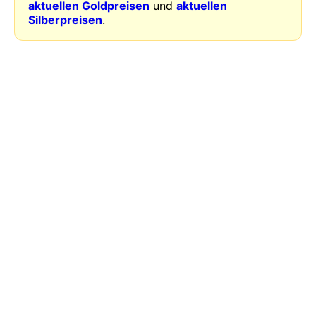
aktuellen Goldpreisen
und
aktuellen
Silberpreisen
.