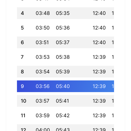
4
03:48
05:35
12:40
16:32
5
03:50
05:36
12:40
16:32
6
03:51
05:37
12:40
16:31
7
03:53
05:38
12:39
16:31
8
03:54
05:39
12:39
16:31
9
03:56
05:40
12:39
16:30
10
03:57
05:41
12:39
16:30
11
03:59
05:42
12:39
16:29
12
04:00
05:43
12:39
16:29