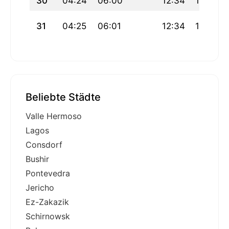
30
04:24
06:00
12:34
16:16
31
04:25
06:01
12:34
16:15
Beliebte Städte
Valle Hermoso
Lagos
Consdorf
Bushir
Pontevedra
Jericho
Ez-Zakazik
Schirnowsk