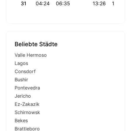
31
04:24
06:35
13:26
17:11
Beliebte Städte
Valle Hermoso
Lagos
Consdorf
Bushir
Pontevedra
Jericho
Ez-Zakazik
Schirnowsk
Bekes
Brattleboro