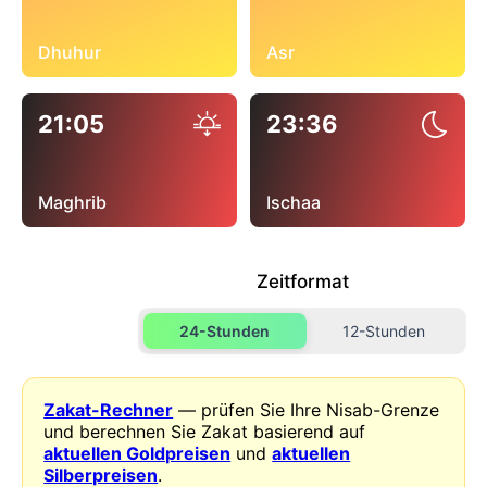
Dhuhur
Asr
21:05
23:36
Maghrib
Ischaa
Zeitformat
24-Stunden
12-Stunden
Zakat-Rechner
— prüfen Sie Ihre Nisab-Grenze
und berechnen Sie Zakat basierend auf
aktuellen Goldpreisen
und
aktuellen
Silberpreisen
.