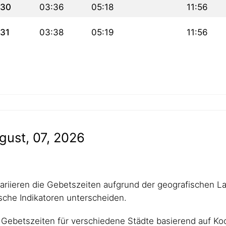
30
03:36
05:18
11:56
31
03:38
05:19
11:56
gust, 07, 2026
 variieren die Gebetszeiten aufgrund der geografischen L
che Indikatoren unterscheiden.
Gebetszeiten für verschiedene Städte basierend auf Koo