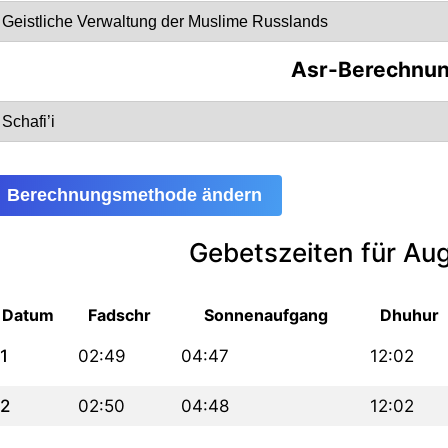
Asr-Berechnu
Berechnungsmethode ändern
Gebetszeiten für Au
Datum
Fadschr
Sonnenaufgang
Dhuhur
1
02:49
04:47
12:02
2
02:50
04:48
12:02