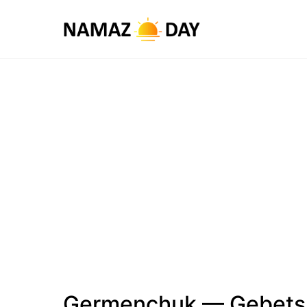
Germenchuk — Gebets