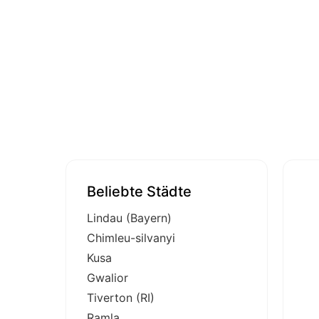
Beliebte Städte
Lindau (Bayern)
Chimleu-silvanyi
Kusa
Gwalior
Tiverton (RI)
Ramla