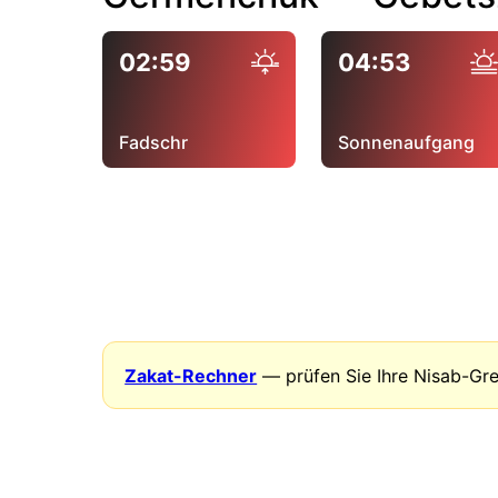
02:59
04:53
Fadschr
Sonnenaufgang
Zakat-Rechner
— prüfen Sie Ihre Nisab-Gr