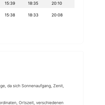
15:39
18:35
20:10
15:38
18:33
20:08
age, da sich Sonnenaufgang, Zenit,
rdinaten, Ortszeit, verschiedenen