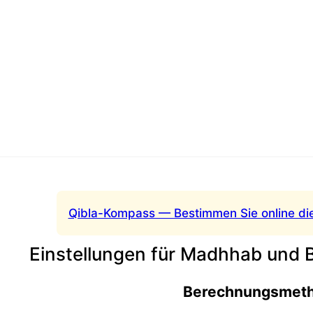
Qibla-Kompass — Bestimmen Sie online di
Einstellungen für Madhhab und
Berechnungsmet