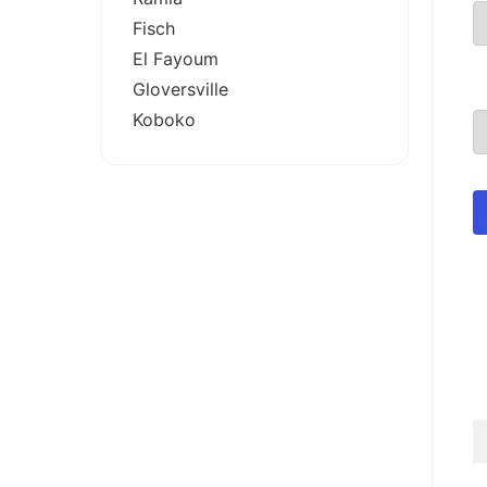
Fisch
El Fayoum
Gloversville
Koboko