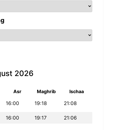
ng
gust 2026
Asr
Maghrib
Ischaa
16:00
19:18
21:08
16:00
19:17
21:06