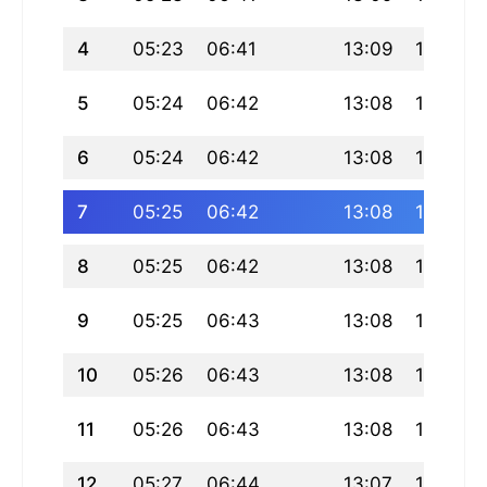
4
05:23
06:41
13:09
16:21
5
05:24
06:42
13:08
16:21
6
05:24
06:42
13:08
16:22
7
05:25
06:42
13:08
16:22
8
05:25
06:42
13:08
16:22
9
05:25
06:43
13:08
16:22
10
05:26
06:43
13:08
16:23
11
05:26
06:43
13:08
16:23
12
05:27
06:44
13:07
16:23