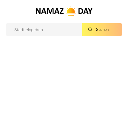
Suchen