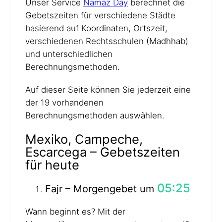
Unser Service
Namaz Day
berechnet die
Gebetszeiten für verschiedene Städte
basierend auf Koordinaten, Ortszeit,
verschiedenen Rechtsschulen (Madhhab)
und unterschiedlichen
Berechnungsmethoden.
Auf dieser Seite können Sie jederzeit eine
der 19 vorhandenen
Berechnungsmethoden auswählen.
Mexiko, Campeche,
Escarcega – Gebetszeiten
für heute
05:25
Fajr – Morgengebet um
Wann beginnt es? Mit der