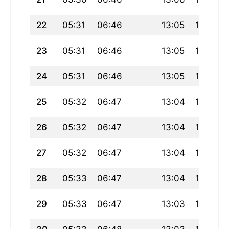
22
05:31
06:46
13:05
16:24
23
05:31
06:46
13:05
16:24
24
05:31
06:46
13:05
16:24
25
05:32
06:47
13:04
16:24
26
05:32
06:47
13:04
16:24
27
05:32
06:47
13:04
16:24
28
05:33
06:47
13:04
16:24
29
05:33
06:47
13:03
16:24