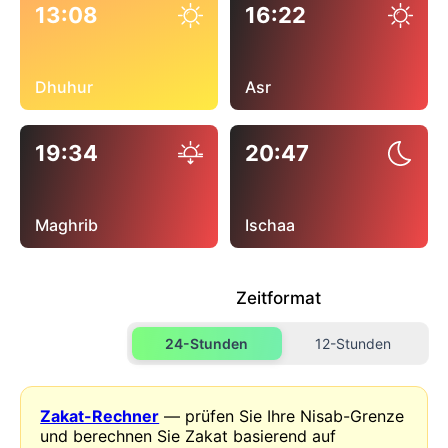
13:08
16:22
Dhuhur
Asr
19:34
20:47
Maghrib
Ischaa
Zeitformat
24-Stunden
12-Stunden
Zakat-Rechner
— prüfen Sie Ihre Nisab-Grenze
und berechnen Sie Zakat basierend auf