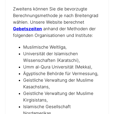
Zweitens können Sie die bevorzugte
Berechnungsmethode je nach Breitengrad
wählen. Unsere Website berechnet
Gebetszeiten
anhand der Methoden der
folgenden Organisationen und Institute:
Muslimische Weltliga,
Universität der Islamischen
Wissenschaften (Karatschi),
Umm al-Qura Universität (Mekka),
Ägyptische Behörde für Vermessung,
Geistliche Verwaltung der Muslime
Kasachstans,
Geistliche Verwaltung der Muslime
Kirgisistans,
Islamische Gesellschaft
Nordamerikas,