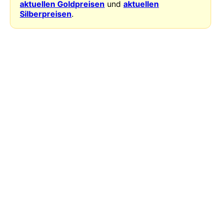
aktuellen Goldpreisen
und
aktuellen
Silberpreisen
.