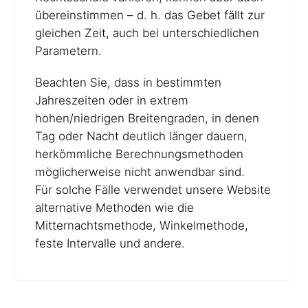
übereinstimmen – d. h. das Gebet fällt zur
gleichen Zeit, auch bei unterschiedlichen
Parametern.
Beachten Sie, dass in bestimmten
Jahreszeiten oder in extrem
hohen/niedrigen Breitengraden, in denen
Tag oder Nacht deutlich länger dauern,
herkömmliche Berechnungsmethoden
möglicherweise nicht anwendbar sind.
Für solche Fälle verwendet unsere Website
alternative Methoden wie die
Mitternachtsmethode, Winkelmethode,
feste Intervalle und andere.