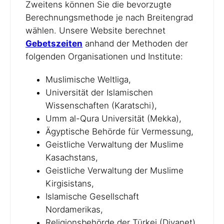
Zweitens können Sie die bevorzugte
Berechnungsmethode je nach Breitengrad
wählen. Unsere Website berechnet
Gebetszeiten
anhand der Methoden der
folgenden Organisationen und Institute:
Muslimische Weltliga,
Universität der Islamischen
Wissenschaften (Karatschi),
Umm al-Qura Universität (Mekka),
Ägyptische Behörde für Vermessung,
Geistliche Verwaltung der Muslime
Kasachstans,
Geistliche Verwaltung der Muslime
Kirgisistans,
Islamische Gesellschaft
Nordamerikas,
Religionsbehörde der Türkei (Diyanet),