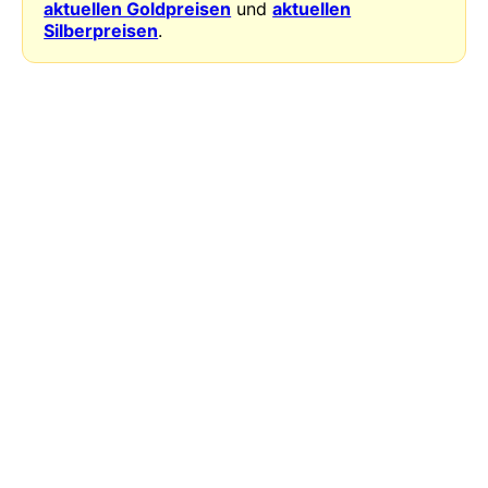
aktuellen Goldpreisen
und
aktuellen
Silberpreisen
.