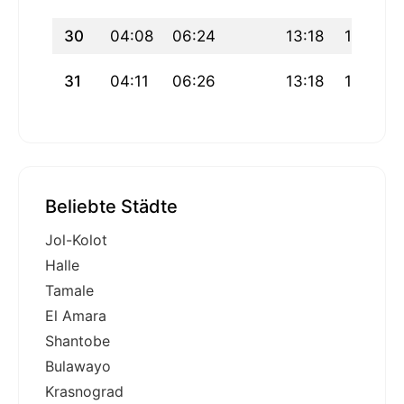
30
04:08
06:24
13:18
17:04
31
04:11
06:26
13:18
17:02
Beliebte Städte
Jol-Kolot
Halle
Tamale
El Amara
Shantobe
Bulawayo
Krasnograd