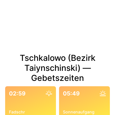
Tschkalowo (Bezirk
Taiynschinski) —
Gebetszeiten
02:59
05:49
Fadschr
Sonnenaufgang