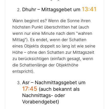
13:41
Dhuhr – Mittagsgebet um
Wann beginnt es? Wenn die Sonne ihren
höchsten Punkt überschritten hat (auch
wenn nur eine Minute nach dem "wahren
Mittag"). Es endet, wenn der Schatten
eines Objekts doppelt so lang ist wie seine
Höhe – ohne den Schatten zur Mittagszeit
zu berücksichtigen (einfach gesagt, wenn
die Schattenlänge der Objekthöhe
entspricht).
Asr – Nachmittagsgebet um
17:45
(auch bekannt als
Nachmittags- oder
Vorabendgebet)