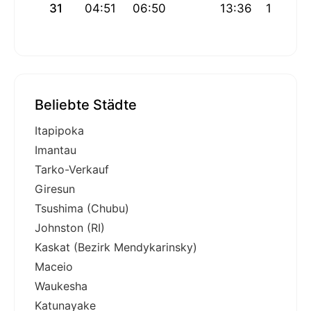
31
04:51
06:50
13:36
17:19
Beliebte Städte
Itapipoka
Imantau
Tarko-Verkauf
Giresun
Tsushima (Chubu)
Johnston (RI)
Kaskat (Bezirk Mendykarinsky)
Maceio
Waukesha
Katunayake