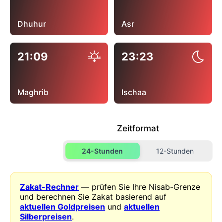
Dhuhur
Asr
21:09
23:23
Maghrib
Ischaa
Zeitformat
24-Stunden
12-Stunden
Zakat-Rechner
— prüfen Sie Ihre Nisab-Grenze
und berechnen Sie Zakat basierend auf
aktuellen Goldpreisen
und
aktuellen
Silberpreisen
.