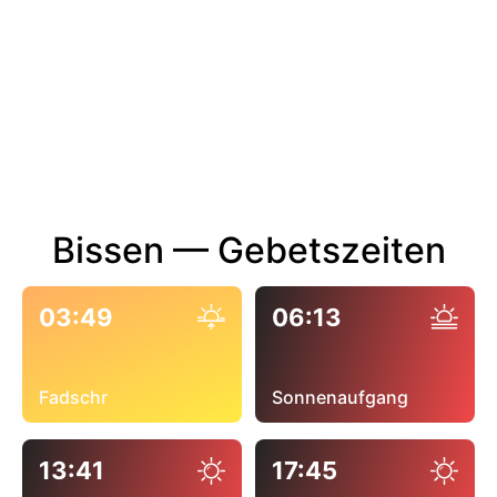
Bissen — Gebetszeiten
03:49
06:13
Fadschr
Sonnenaufgang
13:41
17:45