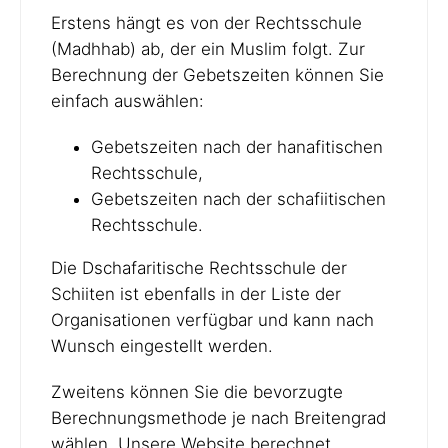
Erstens hängt es von der Rechtsschule
(Madhhab) ab, der ein Muslim folgt. Zur
Berechnung der Gebetszeiten können Sie
einfach auswählen:
Gebetszeiten nach der hanafitischen
Rechtsschule,
Gebetszeiten nach der schafiitischen
Rechtsschule.
Die Dschafaritische Rechtsschule der
Schiiten ist ebenfalls in der Liste der
Organisationen verfügbar und kann nach
Wunsch eingestellt werden.
Zweitens können Sie die bevorzugte
Berechnungsmethode je nach Breitengrad
wählen. Unsere Website berechnet