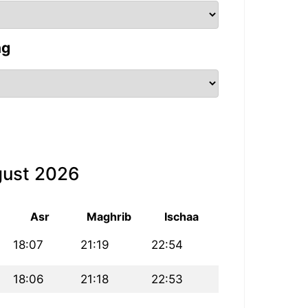
ng
gust 2026
Asr
Maghrib
Ischaa
18:07
21:19
22:54
18:06
21:18
22:53