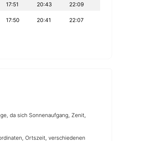
17:51
20:43
22:09
17:50
20:41
22:07
age, da sich Sonnenaufgang, Zenit,
rdinaten, Ortszeit, verschiedenen