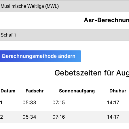
Asr-Berechnu
Berechnungsmethode ändern
Gebetszeiten für Au
Datum
Fadschr
Sonnenaufgang
Dhuhur
1
05:33
07:15
14:17
2
05:34
07:16
14:17