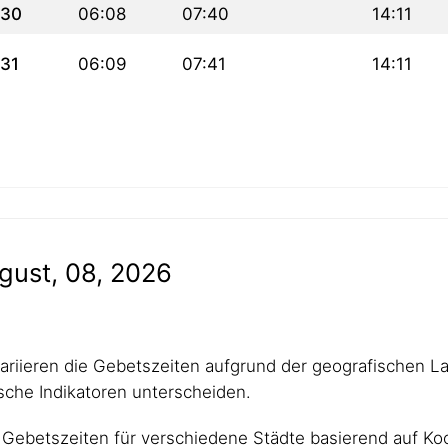
30
06:08
07:40
14:11
31
06:09
07:41
14:11
gust, 08, 2026
 variieren die Gebetszeiten aufgrund der geografischen L
che Indikatoren unterscheiden.
Gebetszeiten für verschiedene Städte basierend auf Koo