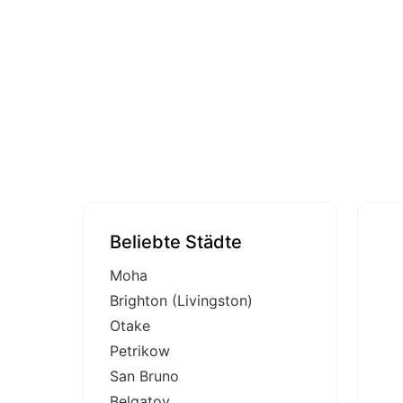
Beliebte Städte
Moha
Brighton (Livingston)
Otake
Petrikow
San Bruno
Belgatoy