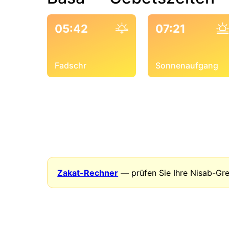
05:42
07:21
Fadschr
Sonnenaufgang
Zakat-Rechner
— prüfen Sie Ihre Nisab-Gr