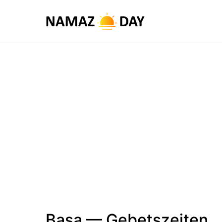
Basa — Gebetszeiten