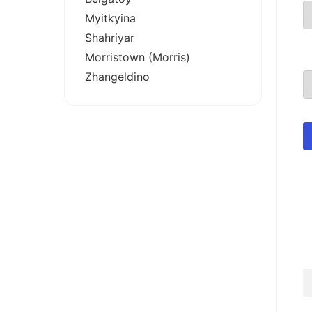
Myitkyina
Shahriyar
Morristown (Morris)
Zhangeldino