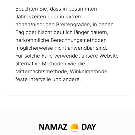
Beachten Sie, dass in bestimmten
Jahreszeiten oder in extrem
hohen/niedrigen Breitengraden, in denen
Tag oder Nacht deutlich länger dauern,
herkömmliche Berechnungsmethoden
möglicherweise nicht anwendbar sind.
Für solche Fälle verwendet unsere Website
alternative Methoden wie die
Mitternachtsmethode, Winkelmethode,
feste Intervalle und andere.