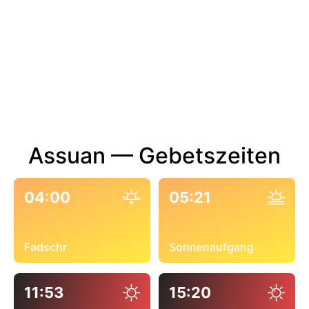
Assuan — Gebetszeiten
04:00
05:21
Fadschr
Sonnenaufgang
11:53
15:20