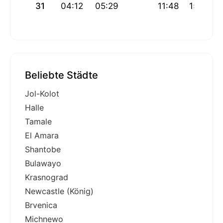
31
04:12
05:29
11:48
15:16
Beliebte Städte
Jol-Kolot
Halle
Tamale
El Amara
Shantobe
Bulawayo
Krasnograd
Newcastle (König)
Brvenica
Michnewo