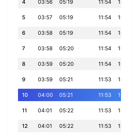
4
03:56
05:19
11:54
15:19
5
03:57
05:19
11:54
15:19
6
03:58
05:19
11:54
15:19
7
03:58
05:20
11:54
15:19
8
03:59
05:20
11:54
15:19
9
03:59
05:21
11:53
15:20
10
04:00
05:21
11:53
15:20
11
04:01
05:22
11:53
15:19
12
04:01
05:22
11:53
15:19