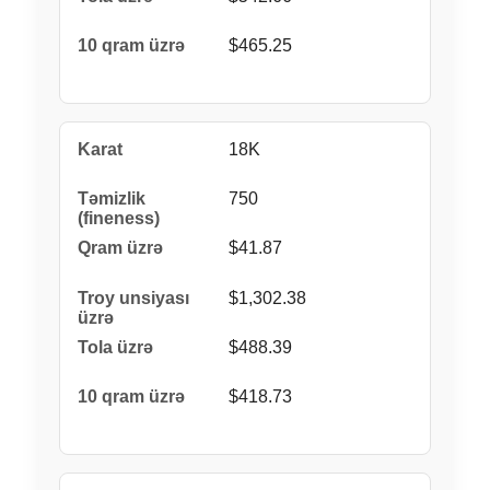
$465.25
18K
750
$41.87
$1,302.38
$488.39
$418.73