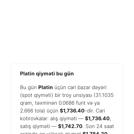
Platin qiyməti bu gün
Bu gün
Platin
üçün cari bazar dəyəri
(spot qiyməti) bir troy unsiyası (31.1035
qram, təxminən 0.0686 funt və ya
2.666 tola) üçün
$1,736.40
-dir. Cari
kotirovkalar: alış qiyməti —
$1,736.40
,
satış qiyməti —
$1,742.70
. Son 24 saat