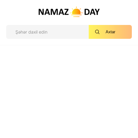
Axtar