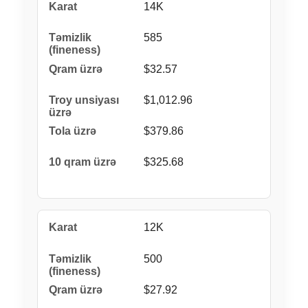
14K
585
$32.57
$1,012.96
$379.86
$325.68
12K
500
$27.92