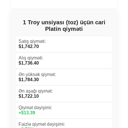
1 Troy unsiyası (toz) üçün cari
Platin qiyməti
Satış qiyməti:
$1,742.70
Alış qiyməti:
$1,736.40
Ən yüksək qiymət:
$1,784.30
Ən aşağı qiymət:
$1,722.10
Qiymət dəyişimi:
+$13.39
Faizlə qiymət dəyişimi: