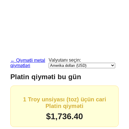
Valyutanı seçin:
← Qiymətli metal
qiymətləri
Platin qiyməti bu gün
1 Troy unsiyası (toz) üçün cari
Platin qiyməti
$1,736.40