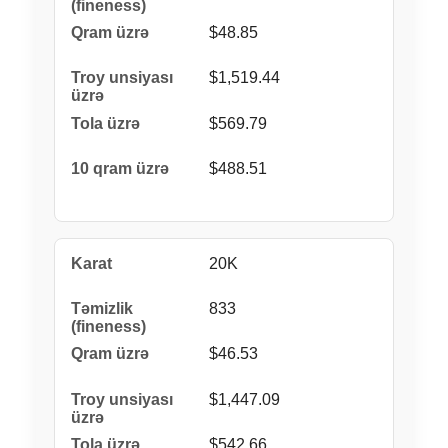
$48.85
$1,519.44
$569.79
$488.51
20K
833
$46.53
$1,447.09
$542.66