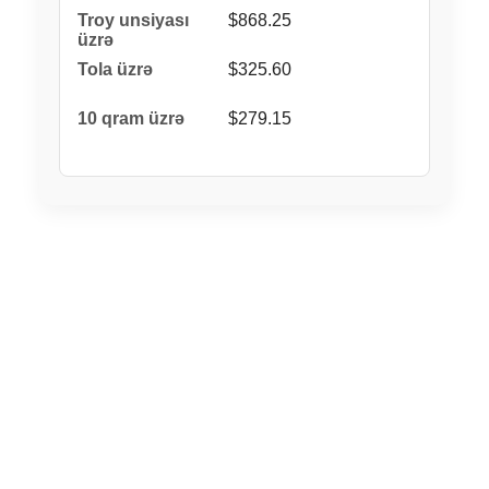
$868.25
$325.60
$279.15