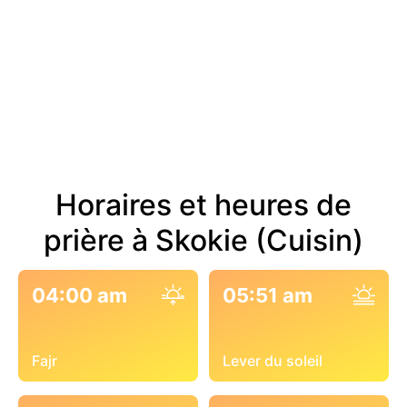
Horaires et heures de
prière à Skokie (Cuisin)
04:00 am
05:51 am
Fajr
Lever du soleil