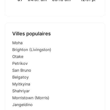
Villes populaires
Moha
Brighton (Livingston)
Otake
Petrikov
San Bruno
Belgatoy
Myitkyina
Shahriyar
Morristown (Morris)
Jangeldino