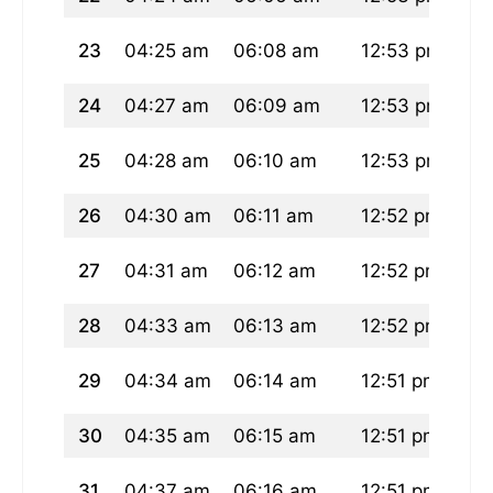
23
04:25 am
06:08 am
12:53 pm
04
24
04:27 am
06:09 am
12:53 pm
04
25
04:28 am
06:10 am
12:53 pm
04
26
04:30 am
06:11 am
12:52 pm
04
27
04:31 am
06:12 am
12:52 pm
04
28
04:33 am
06:13 am
12:52 pm
04
29
04:34 am
06:14 am
12:51 pm
04
30
04:35 am
06:15 am
12:51 pm
04
31
04:37 am
06:16 am
12:51 pm
04