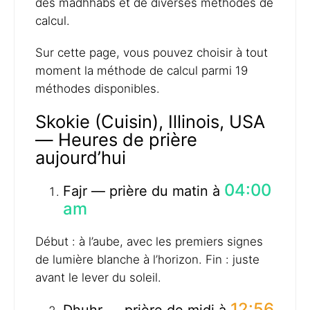
des madhhabs et de diverses méthodes de
calcul.
Sur cette page, vous pouvez choisir à tout
moment la méthode de calcul parmi 19
méthodes disponibles.
Skokie (Cuisin), Illinois, USA
— Heures de prière
aujourd’hui
04:00
Fajr — prière du matin à
am
Début : à l’aube, avec les premiers signes
de lumière blanche à l’horizon. Fin : juste
avant le lever du soleil.
12:56
Dhuhr — prière de midi à