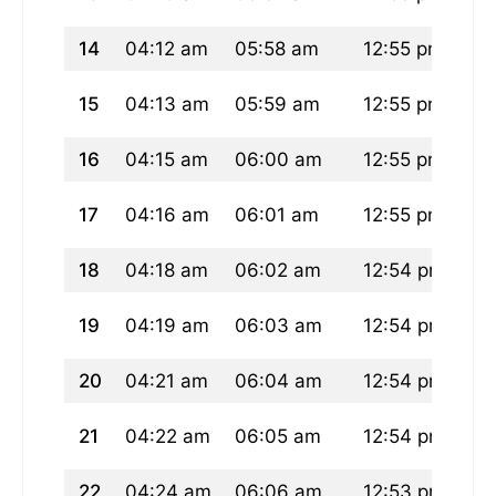
14
04:12 am
05:58 am
12:55 pm
04
15
04:13 am
05:59 am
12:55 pm
04
16
04:15 am
06:00 am
12:55 pm
04
17
04:16 am
06:01 am
12:55 pm
04
18
04:18 am
06:02 am
12:54 pm
04
19
04:19 am
06:03 am
12:54 pm
04
20
04:21 am
06:04 am
12:54 pm
04
21
04:22 am
06:05 am
12:54 pm
04
22
04:24 am
06:06 am
12:53 pm
04