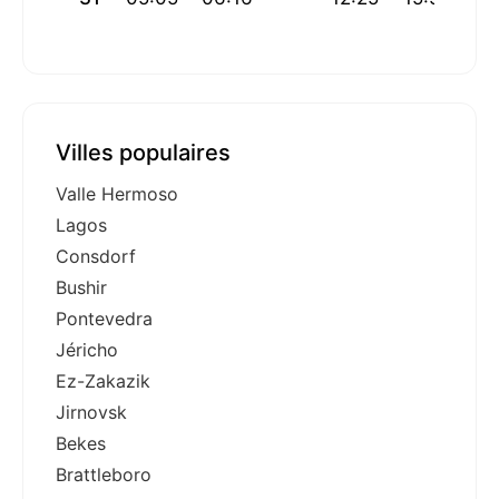
Villes populaires
Valle Hermoso
Lagos
Consdorf
Bushir
Pontevedra
Jéricho
Ez-Zakazik
Jirnovsk
Bekes
Brattleboro