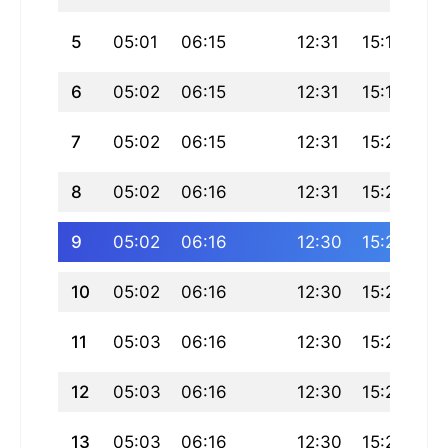
5
05:01
06:15
12:31
15:19
18
6
05:02
06:15
12:31
15:19
18
7
05:02
06:15
12:31
15:20
18
8
05:02
06:16
12:31
15:20
18
9
05:02
06:16
12:30
15:21
18
10
05:02
06:16
12:30
15:22
18
11
05:03
06:16
12:30
15:22
18
12
05:03
06:16
12:30
15:23
18
13
05:03
06:16
12:30
15:23
18