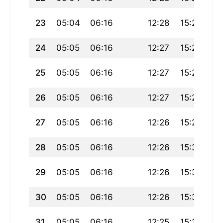
23
05:04
06:16
12:28
15:28
18
24
05:05
06:16
12:27
15:28
18
25
05:05
06:16
12:27
15:29
18
26
05:05
06:16
12:27
15:29
18
27
05:05
06:16
12:26
15:29
18
28
05:05
06:16
12:26
15:30
18
29
05:05
06:16
12:26
15:30
18
30
05:05
06:16
12:26
15:30
18
31
05:05
06:16
12:25
15:30
18