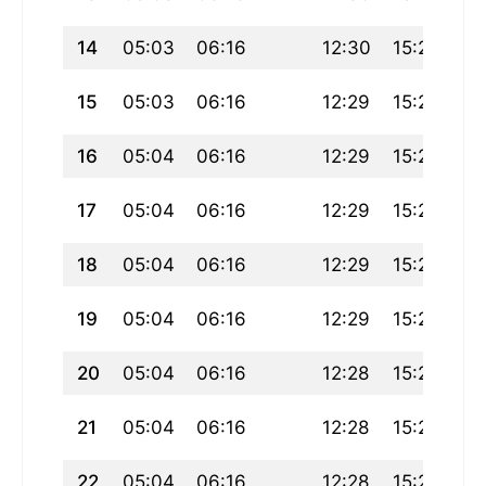
14
05:03
06:16
12:30
15:24
18
15
05:03
06:16
12:29
15:24
18
16
05:04
06:16
12:29
15:25
18
17
05:04
06:16
12:29
15:25
18
18
05:04
06:16
12:29
15:26
18
19
05:04
06:16
12:29
15:26
18
20
05:04
06:16
12:28
15:27
18
21
05:04
06:16
12:28
15:27
18
22
05:04
06:16
12:28
15:27
18