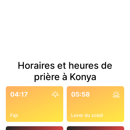
Horaires et heures de
prière à Konya
04:17
05:58
Fajr
Lever du soleil