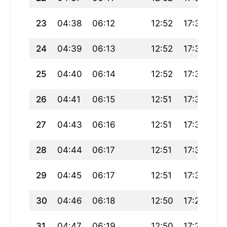
23
04:38
06:12
12:52
17:36
19
24
04:39
06:13
12:52
17:35
19
25
04:40
06:14
12:52
17:34
19
26
04:41
06:15
12:51
17:33
19
27
04:43
06:16
12:51
17:32
19
28
04:44
06:17
12:51
17:31
19
29
04:45
06:17
12:51
17:30
19
30
04:46
06:18
12:50
17:29
19
31
04:47
06:19
12:50
17:28
19