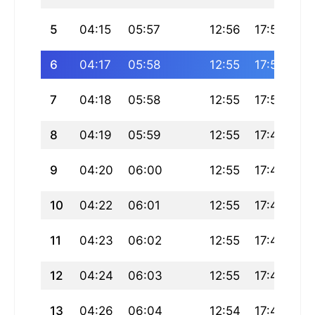
5
04:15
05:57
12:56
17:51
19
6
04:17
05:58
12:55
17:51
19
7
04:18
05:58
12:55
17:50
19
8
04:19
05:59
12:55
17:49
19
9
04:20
06:00
12:55
17:49
19
10
04:22
06:01
12:55
17:48
19
11
04:23
06:02
12:55
17:47
19
12
04:24
06:03
12:55
17:46
19
13
04:26
06:04
12:54
17:45
19