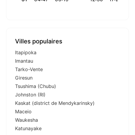
Villes populaires
Itapipoka
Imantau
Tarko-Vente
Giresun
Tsushima (Chubu)
Johnston (RI)
Kaskat (district de Mendykarinsky)
Maceio
Waukesha
Katunayake