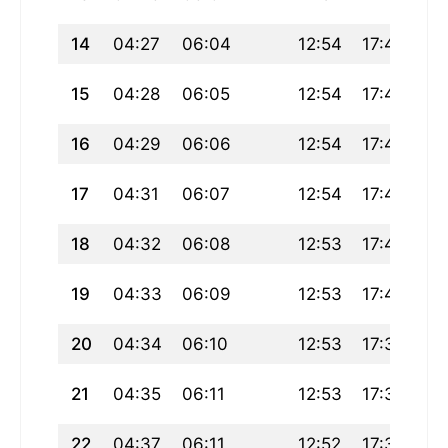
14
04:27
06:04
12:54
17:45
19
15
04:28
06:05
12:54
17:44
19
16
04:29
06:06
12:54
17:43
19
17
04:31
06:07
12:54
17:42
19
18
04:32
06:08
12:53
17:41
19
19
04:33
06:09
12:53
17:40
19
20
04:34
06:10
12:53
17:39
19
21
04:35
06:11
12:53
17:38
19
22
04:37
06:11
12:52
17:37
19