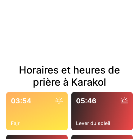
Horaires et heures de
prière à Karakol
03:54
05:46
Fajr
Lever du soleil