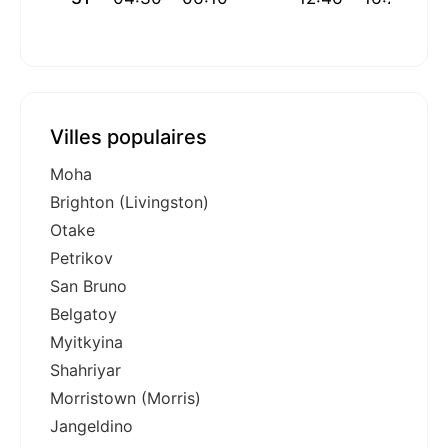
Villes populaires
Moha
Brighton (Livingston)
Otake
Petrikov
San Bruno
Belgatoy
Myitkyina
Shahriyar
Morristown (Morris)
Jangeldino