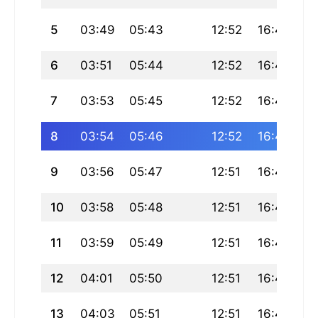
5
03:49
05:43
12:52
16:48
20
6
03:51
05:44
12:52
16:47
2
7
03:53
05:45
12:52
16:47
19
8
03:54
05:46
12:52
16:46
19
9
03:56
05:47
12:51
16:46
19
10
03:58
05:48
12:51
16:45
19
11
03:59
05:49
12:51
16:44
19
12
04:01
05:50
12:51
16:44
19
13
04:03
05:51
12:51
16:43
19