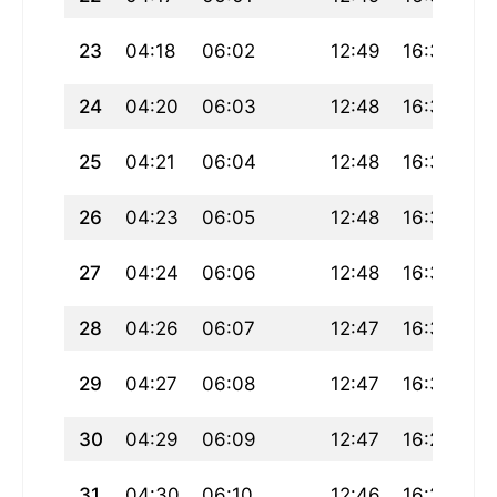
23
04:18
06:02
12:49
16:36
19
24
04:20
06:03
12:48
16:35
19
25
04:21
06:04
12:48
16:34
19
26
04:23
06:05
12:48
16:33
19
27
04:24
06:06
12:48
16:32
19
28
04:26
06:07
12:47
16:31
19
29
04:27
06:08
12:47
16:30
19
30
04:29
06:09
12:47
16:29
19
31
04:30
06:10
12:46
16:28
19