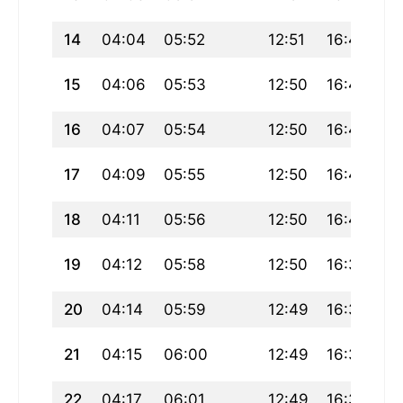
14
04:04
05:52
12:51
16:42
19
15
04:06
05:53
12:50
16:42
19
16
04:07
05:54
12:50
16:41
19
17
04:09
05:55
12:50
16:40
19
18
04:11
05:56
12:50
16:40
19
19
04:12
05:58
12:50
16:39
19
20
04:14
05:59
12:49
16:38
19
21
04:15
06:00
12:49
16:37
19
22
04:17
06:01
12:49
16:36
19